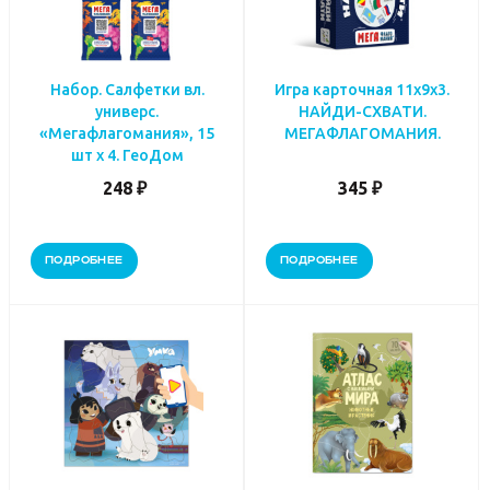
Набор. Салфетки вл.
Игра карточная 11х9х3.
универс.
НАЙДИ-СХВАТИ.
«Мегафлагомания», 15
МЕГАФЛАГОМАНИЯ.
шт х 4. ГеоДом
248 ₽
345 ₽
ПОДРОБНЕЕ
ПОДРОБНЕЕ