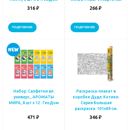
316 ₽
266 ₽
ПОДРОБНЕЕ
ПОДРОБНЕЕ
Набор. Салфетки вл.
Раскраска-плакат в
универс., АРОМАТЫ
коробке Дудл. Котики.
МИРА, 8 шт х 12 . ГеоДом
Серия Большая
раскраска. 101х69 см.
471 ₽
346 ₽