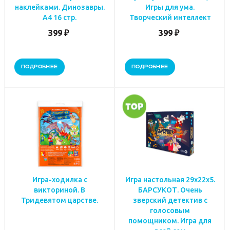
наклейками. Динозавры.
Игры для ума.
А4 16 стр.
Творческий интеллект
399 ₽
399 ₽
ПОДРОБНЕЕ
ПОДРОБНЕЕ
Игра-ходилка с
Игра настольная 29х22х5.
викториной. В
БАРСУКОТ. Очень
Тридевятом царстве.
зверский детектив с
голосовым
помощником. Игра для