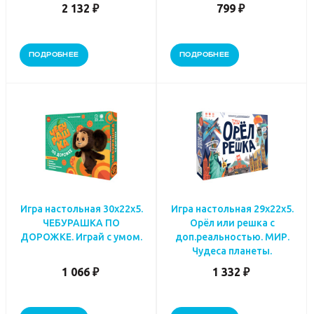
2 132 ₽
799 ₽
ПОДРОБНЕЕ
ПОДРОБНЕЕ
Игра настольная 30х22х5.
Игра настольная 29х22х5.
ЧЕБУРАШКА ПО
Орёл или решка с
ДОРОЖКЕ. Играй с умом.
доп.реальностью. МИР.
Чудеса планеты.
1 066 ₽
1 332 ₽