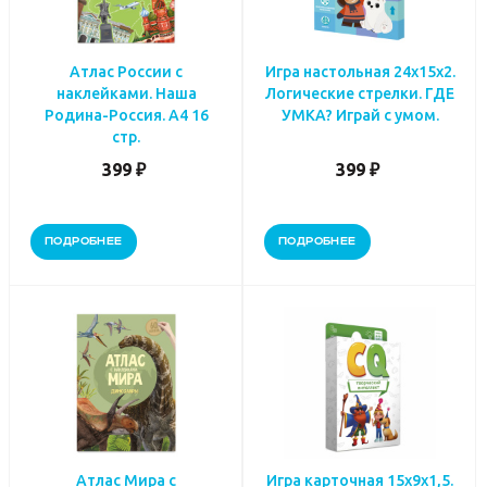
Атлас России с
Игра настольная 24х15х2.
наклейками. Наша
Логические стрелки. ГДЕ
Родина-Россия. А4 16
УМКА? Играй с умом.
стр.
399 ₽
399 ₽
ПОДРОБНЕЕ
ПОДРОБНЕЕ
Атлас Мира с
Игра карточная 15х9х1,5.