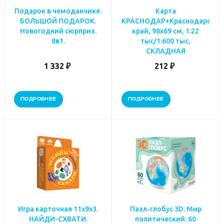
Подарок в чемоданчике.
Карта
БОЛЬШОЙ ПОДАРОК.
КРАСНОДАР+Краснодарский
Новогодний сюрприз.
край, 98х69 см, 1:22
8в1.
тыс/1:600 тыс,
СКЛАДНАЯ
1 332 ₽
212 ₽
ПОДРОБНЕЕ
ПОДРОБНЕЕ
Игра карточная 11х9х3.
Пазл-глобус 3D. Мир
НАЙДИ-СХВАТИ.
политический. 60