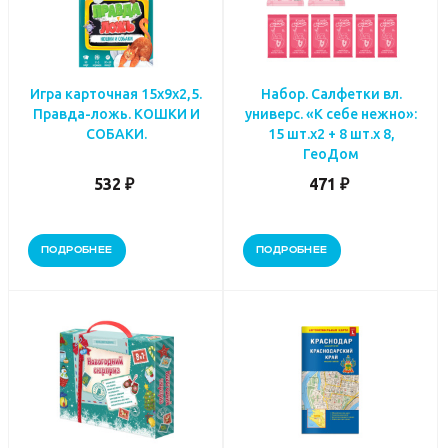
Игра карточная 15х9х2,5.
Набор. Салфетки вл.
Правда-ложь. КОШКИ И
универс. «К себе нежно»:
СОБАКИ.
15 шт.х2 + 8 шт.х 8,
ГеоДом
532 ₽
471 ₽
ПОДРОБНЕЕ
ПОДРОБНЕЕ