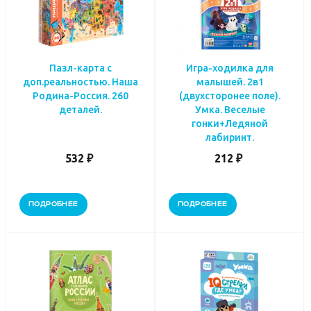
Пазл-карта с
Игра-ходилка для
доп.реальностью. Наша
малышей. 2в1
Родина-Россия. 260
(двухсторонее поле).
деталей.
Умка. Веселые
гонки+Ледяной
лабиринт.
532 ₽
212 ₽
ПОДРОБНЕЕ
ПОДРОБНЕЕ