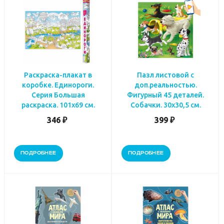
Раскраска-плакат в
Пазл листовой с
коробке. Единороги.
доп.реальностью.
Серия Большая
Фигурный 45 деталей.
раскраска. 101х69 см.
Собачки. 30х30,5 см.
346 ₽
399 ₽
ПОДРОБНЕЕ
ПОДРОБНЕЕ