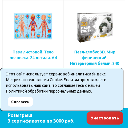
Пазл листовой. Тело
Пазл-глобус 3D. Мир
человека. 24 детали. А4
физический.
Интерьерный белый. 240
деталей. Диаметр 15 см.
Этот сайт использует сервис веб-аналитики Яндекс
266 ₽
2 132 ₽
Метрика и технологии Cookie. Если вы продолжаете
использовать наш сайт, то соглашаетесь с нашей
Политикой обработки персональных данных
.
ПОДРОБНЕЕ
ПОДРОБНЕЕ
Согласен
Розыгрыш
Участвовать
3 сертификатов по 3000 руб.