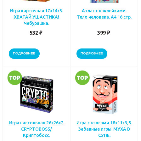
Игра карточная 17х14х3.
Атлас с наклейками.
ХВАТАЙ УШАСТИКА!
Тело человека. А4 16 стр.
Чебурашка.
532 ₽
399 ₽
ПОДРОБНЕЕ
ПОДРОБНЕЕ
Игра настольная 26х26х7.
Игра с кэпсами 18х11х3,5.
CRYPTOBOSS/
Забавные игры. МУХА В
Криптобосс.
СУПЕ.