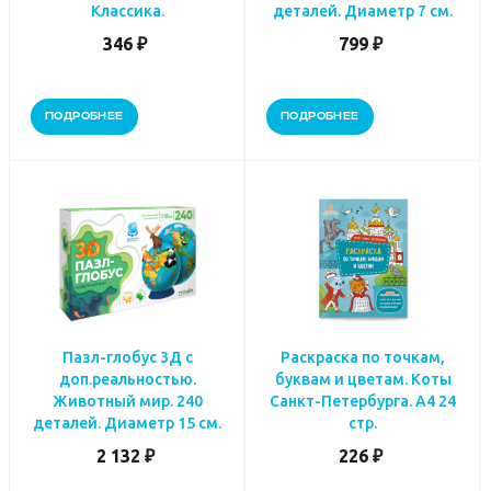
Классика.
деталей. Диаметр 7 см.
346 ₽
799 ₽
ПОДРОБНЕЕ
ПОДРОБНЕЕ
Пазл-глобус 3Д с
Раскраска по точкам,
доп.реальностью.
буквам и цветам. Коты
Животный мир. 240
Санкт-Петербурга. А4 24
деталей. Диаметр 15 см.
стр.
2 132 ₽
226 ₽