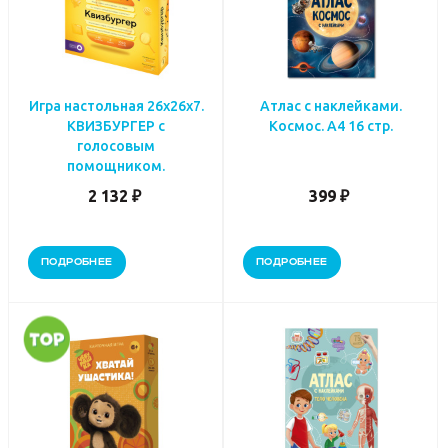
Игра настольная 26х26х7.
Атлас с наклейками.
КВИЗБУРГЕР с
Космос. А4 16 стр.
голосовым
помощником.
2 132 ₽
399 ₽
ПОДРОБНЕЕ
ПОДРОБНЕЕ