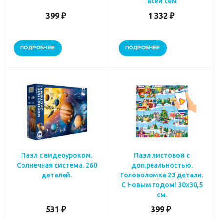
всей сем
399 ₽
1 332 ₽
ПОДРОБНЕЕ
ПОДРОБНЕЕ
Пазл с видеоуроком.
Пазл листовой с
Солнечная система. 260
доп.реальностью.
деталей.
Головоломка 23 детали.
С Новым годом! 30х30,5
см.
531 ₽
399 ₽