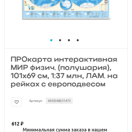
ПРОкарта интерактивная
МИР физич. (полушария),
101х69 см, 1:37 млн, ЛАМ. на
рейках с европодвесом
Артикул:
4650348231473
612
₽
Минимальная сумма заказа в нашем