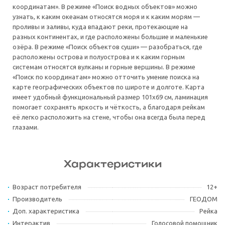
координатам». В режиме «Поиск водных объектов» можно
узнать, к каким океанам относятся моря и к каким морям —
проливы и заливы, куда впадают реки, протекающие на
разных континентах, и где расположены большие и маленькие
озёра. В режиме «Поиск объектов суши» — разобраться, где
расположены острова и полуострова и к каким горным
системам относятся вулканы и горные вершины. В режиме
«Поиск по координатам» можно отточить умение поиска на
карте географических объектов по широте и долготе. Карта
имеет удобный функциональный размер 101х69 см, ламинация
помогает сохранять яркость и чёткость, а благодаря рейкам
её легко расположить на стене, чтобы она всегда была перед
глазами.
Характеристики
Возраст потребителя
12+
Производитель
ГЕОДОМ
Доп. характеристика
Рейка
Интерактив
Голосовой помощник