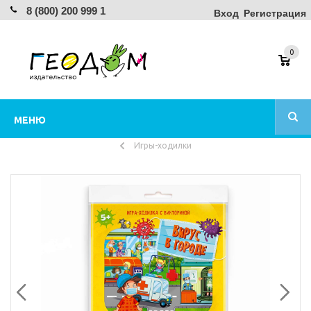
8 (800) 200 999 1
Вход
Регистрация
0
МЕНЮ
Игры-ходилки