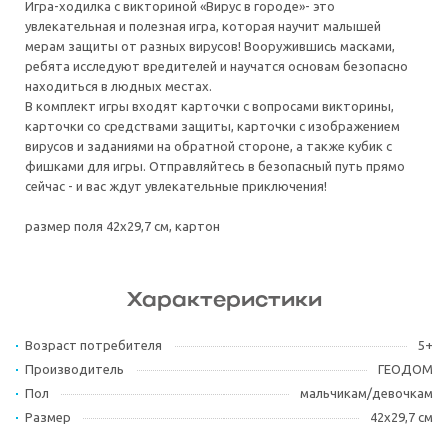
Игра-ходилка с викториной «Вирус в городе»- это
увлекательная и полезная игра, которая научит малышей
мерам защиты от разных вирусов! Вооружившись масками,
ребята исследуют вредителей и научатся основам безопасно
находиться в людных местах.
В комплект игры входят карточки с вопросами викторины,
карточки со средствами защиты, карточки с изображением
вирусов и заданиями на обратной стороне, а также кубик с
фишками для игры. Отправляйтесь в безопасный путь прямо
сейчас - и вас ждут увлекательные приключения!
размер поля 42х29,7 см, картон
Характеристики
Возраст потребителя
5+
Производитель
ГЕОДОМ
Пол
мальчикам/девочкам
Размер
42х29,7 см