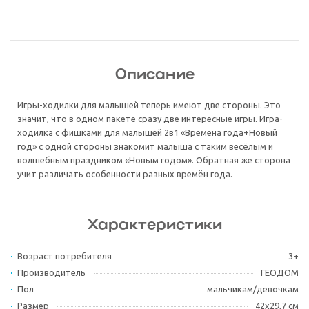
Описание
Игры-ходилки для малышей теперь имеют две стороны. Это
значит, что в одном пакете сразу две интересные игры. Игра-
ходилка с фишками для малышей 2в1 «Времена года+Новый
год» с одной стороны знакомит малыша с таким весёлым и
волшебным праздником «Новым годом». Обратная же сторона
учит различать особенности разных времён года.
Характеристики
Возраст потребителя
3+
Производитель
ГЕОДОМ
Пол
мальчикам/девочкам
Размер
42х29,7 см