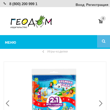
8 (800) 200 999 1
Вход
Регистрация
0
МЕНЮ
Игры-ходилки