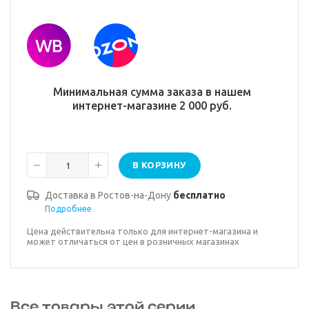
Минимальная сумма заказа в нашем
интернет-магазине 2 000 руб.
В КОРЗИНУ
Доставка в
Ростов-на-Дону
бесплатно
Подробнее
Цена действительна только для интернет-магазина и
может отличаться от цен в розничных магазинах
Все товары этой серии