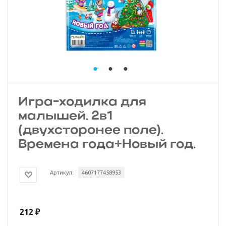
Игра-ходилка для
малышей. 2в1
(двухсторонее поле).
Времена года+Новый год.
Артикул:
4607177458953
212
₽