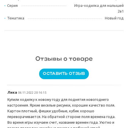
Серия
Игра-ходилка для малышей
2в1
Тематика
Новый год
Отзывы о товаре
ОСТАВИТЬ ОТЗЫВ
Лика
06.11.2022 20:16:15
Купили ходилку к новому году для поднятия новогоднего
настроения. Яркие веселые рисунки, хорошее качество поля.
Картон плотный, фишки удобные, кубик хорошо
переворачивается. На обратной стороне поля времена года.
Во время игры изучаем счет, название времен года. Уютно и
весело проводим семейные вечера с любимой игрой.