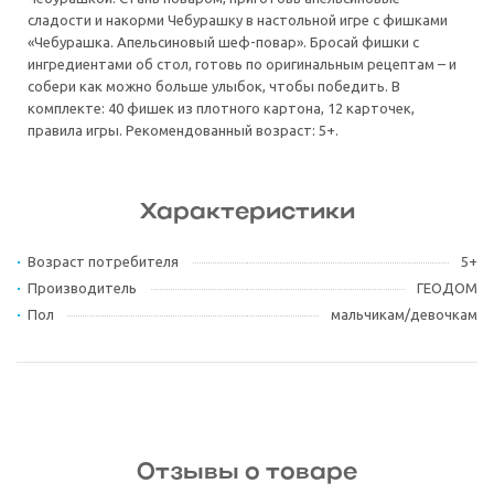
сладости и накорми Чебурашку в настольной игре с фишками
«Чебурашка. Апельсиновый шеф-повар». Бросай фишки с
ингредиентами об стол, готовь по оригинальным рецептам – и
собери как можно больше улыбок, чтобы победить. В
комплекте: 40 фишек из плотного картона, 12 карточек,
правила игры. Рекомендованный возраст: 5+.
Характеристики
Возраст потребителя
5+
Производитель
ГЕОДОМ
Пол
мальчикам/девочкам
Отзывы о товаре