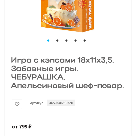
Игра с кэпсами 18х11х3,5.
Забавные игры.
ЧЕБУРАШКА.
Апельсиновый шеф-повар.
Артикул:
4650348230728
от
799 ₽