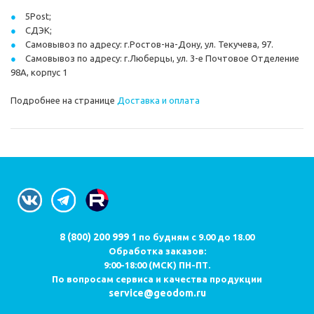
5Post;
СДЭК;
Самовывоз по адресу: г.Ростов-на-Дону, ул. Текучева, 97.
Самовывоз по адресу: г.Люберцы, ул. 3-е Почтовое Отделение
98А, корпус 1
Подробнее на странице
Доставка и оплата
8 (800) 200 999 1
по будням с 9.00 до 18.00
Обработка заказов:
9:00-18:00 (МСК) ПН-ПТ.
По вопросам сервиса и качества продукции
service@geodom.ru