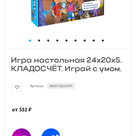
Игра настольная 24х20х5.
КЛАДОСЧЁТ. Играй с умом.
Артикул:
4660136220381
от
532 ₽