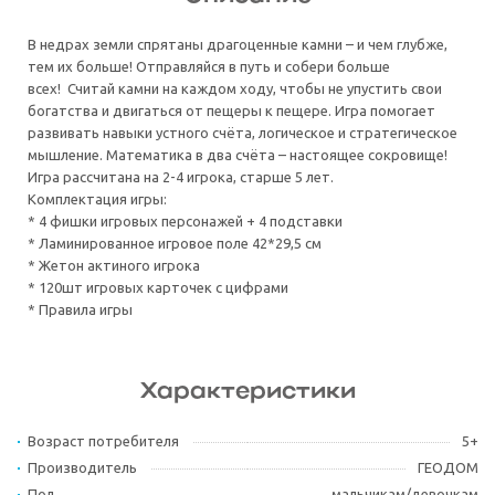
В недрах земли спрятаны драгоценные камни – и чем глубже,
тем их больше! Отправляйся в путь и собери больше
всех! Считай камни на каждом ходу, чтобы не упустить свои
богатства и двигаться от пещеры к пещере. Игра помогает
развивать навыки устного счёта, логическое и стратегическое
мышление. Математика в два счёта – настоящее сокровище!
Игра рассчитана на 2-4 игрока, старше 5 лет.
Комплектация игры:
* 4 фишки игровых персонажей + 4 подставки
* Ламинированное игровое поле 42*29,5 см
* Жетон актиного игрока
* 120шт игровых карточек с цифрами
* Правила игры
Характеристики
Возраст потребителя
5+
Производитель
ГЕОДОМ
Пол
мальчикам/девочкам