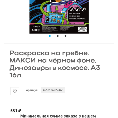
Раскраска на гребне.
МАКСИ на чёрном фоне.
Динозавры в космосе. А3
16л.
Артикул:
4660136227465
531
₽
Минимальная сумма заказа в нашем