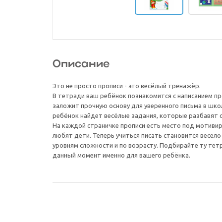
Описание
Это не просто прописи - это весёлый тренажёр.
В тетради ваш ребёнок познакомится с написанием пр
заложит прочную основу для уверенного письма в шко
ребёнок найдет весёлые задания, которые разбавят се
На каждой страничке прописи есть место под мотиви
любят дети. Теперь учиться писать становится весело
уровням сложности и по возрасту. Подбирайте ту тет
данный момент именно для вашего ребёнка.