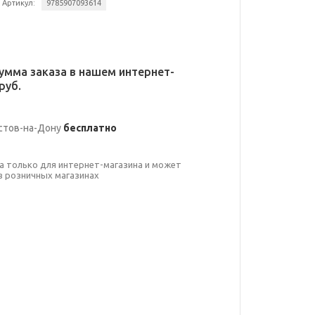
Артикул:
9785907093614
умма заказа в нашем интернет-
руб.
стов-на-Дону
бесплатно
а только для интернет-магазина и может
в розничных магазинах