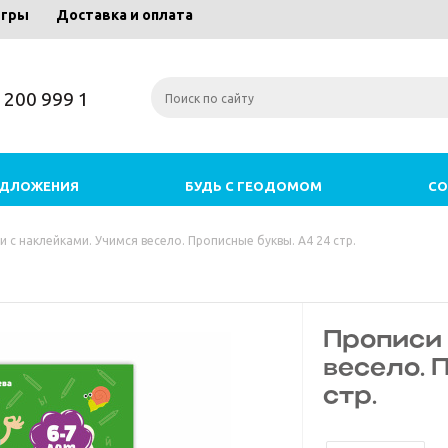
игры
Доставка и оплата
) 200 999 1
ЕДЛОЖЕНИЯ
БУДЬ С ГЕОДОМОМ
СО
и с наклейками. Учимся весело. Прописные буквы. А4 24 стр.
Прописи 
весело. 
стр.