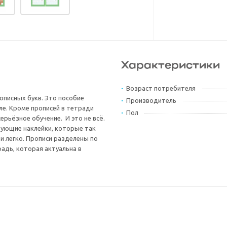
Характеристики
Возраст потребителя
описных букв. Это пособие
Производитель
ле. Кроме прописей в тетради
Пол
рьёзное обучение. И это не всё.
рующие наклейки, которые так
 и легко. Прописи разделены по
радь, которая актуальна в