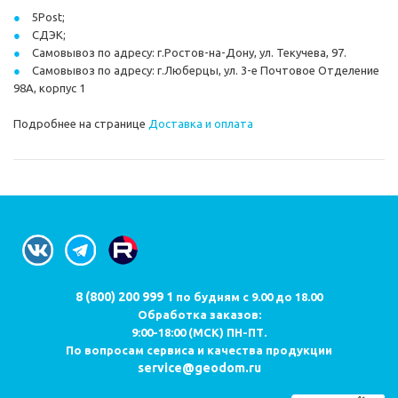
5Post;
СДЭК;
Самовывоз по адресу: г.Ростов-на-Дону, ул. Текучева, 97.
Самовывоз по адресу: г.Люберцы, ул. 3-е Почтовое Отделение
98А, корпус 1
Подробнее на странице
Доставка и оплата
8 (800) 200 999 1
по будням с 9.00 до 18.00
Обработка заказов:
9:00-18:00 (МСК) ПН-ПТ.
По вопросам сервиса и качества продукции
service@geodom.ru