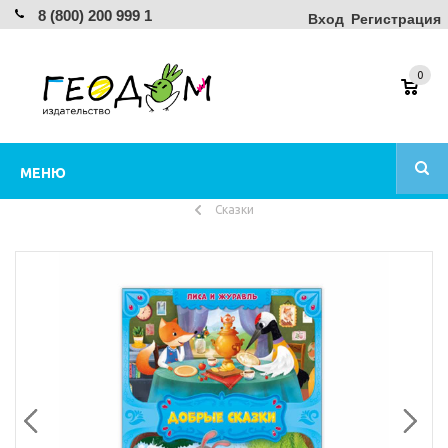
8 (800) 200 999 1
Вход
Регистрация
0
МЕНЮ
Сказки