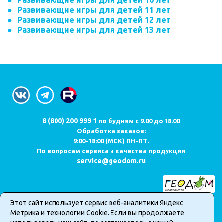
Развивающие игры для детей 10 лет
Развивающие игры для детей 11 лет
Развивающие игры для детей 12 лет
Развивающие игры для детей 13 лет
8 (800) 200 999 1
по будням с 9.00 до 18.00
Обработка заказов:
9:00-18:00 (МСК) ПН-ПТ.
По вопросам сервиса и качества продукции
service@geodom.ru
Этот сайт использует сервис веб-аналитики Яндекс
Карта сайта
Метрика и технологии Cookie. Если вы продолжаете