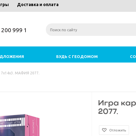
игры
Доставка и оплата
) 200 999 1
ЕДЛОЖЕНИЯ
БУДЬ С ГЕОДОМОМ
СО
17х14х3. МАФИЯ 2077.
Игра кар
2077.
Отложить