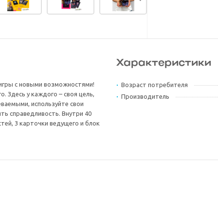
Характеристики
 игры с новыми возможностями!
Возраст потребителя
. Здесь у каждого – своя цель,
Производитель
еваемыми, используйте свои
ть справедливость. Внутри 40
тей, 3 карточки ведущего и блок