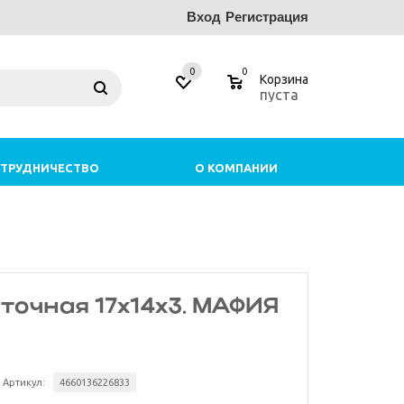
Вход
Регистрация
0
0
Корзина
пуста
ТРУДНИЧЕСТВО
О КОМПАНИИ
точная 17х14х3. МАФИЯ
Артикул:
4660136226833