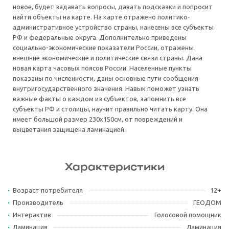
новое, будет задавать вопросы, давать подсказки и попросит
найти объекты на карте. На карте отражено политико-
административное устройство страны, нанесены все субъекты
РФ и федеральные округа. Дополнительно приведены
социально-экономические показатели России, отражены
внешние экономические и политические связи страны. Дана
новая карта часовых поясов России. Населенные пункты
показаны по численности, даны основные пути сообщения
внутригосударственного значения. Навык поможет узнать
важные факты о каждом из субъектов, запомнить все
субъекты РФ и столицы, научит правильно читать карту. Она
имеет большой размер 230х150см, от повреждений и
выцветания защищена ламинацией.
Характеристики
Возраст потребителя
12+
Производитель
ГЕОДОМ
Интерактив
Голосовой помощник
Ламинация
Ламинация