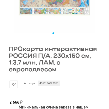
ПРОкарта интерактивная
РОССИЯ П/А, 230х150 см,
1:3,7 млн, ЛАМ. с
европодвесом
Артикул:
4660136227953
2 666
₽
Минимальная сумма заказа в нашем