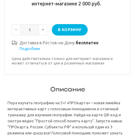
интернет-магазине 2 000 руб.
В КОРЗИНУ
Доставка в
Ростов-на-Дону
бесплатно
Подробнее
Цена действительна только для интернет-магазина и
может отличаться от цен в розничных магазинах
Описание
Пора изучать географию на 5+! «ПРОкарта» – новая линейка
интерактивных карт с голосовым помощником и отличный
тренажер для изучения географии. Найди на карте QR-код и
смотри видео "Простой способ понять карту". Запусти навык
"ПРОкарта. Россия. Субъекты РФ" и используй один из 3
режимов или сразу все! Голосовой помощник поможет узнать