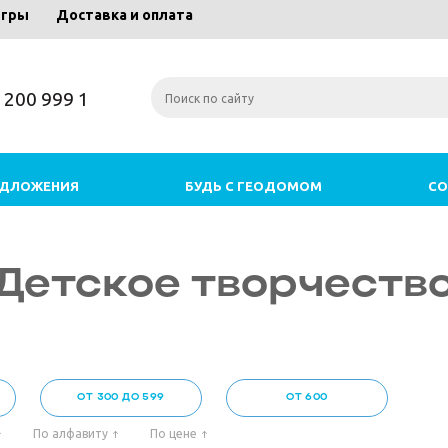
игры
Доставка и оплата
) 200 999 1
ЕДЛОЖЕНИЯ
БУДЬ С ГЕОДОМОМ
СО
Детское творчеств
ОТ 300 ДО 599
ОТ 600
По алфавиту
По цене