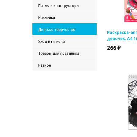
Пазлы и конструкторы
Наклейки
Детское творчество
Раскраска-ап
девочек. А4 1
Уход и гигиена
266 ₽
Товары для праздника
Разное