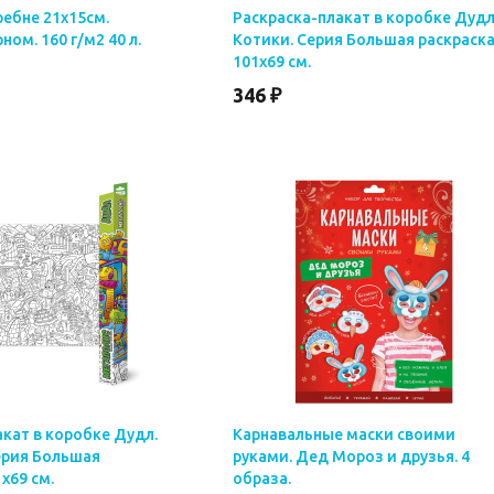
ребне 21х15см.
Раскраска-плакат в коробке Дудл
ном. 160 г/м2 40 л.
Котики. Серия Большая раскраска
101х69 см.
346 ₽
кат в коробке Дудл.
Карнавальные маски своими
ерия Большая
руками. Дед Мороз и друзья. 4
х69 см.
образа.