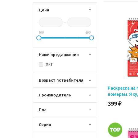
Цена
199
699
Наши предложения
Хит
Возраст потребителя
Раскраска на 
номерам. Я ху
Производитель
399 ₽
Пол
Серия