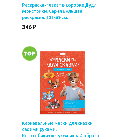
.
Раскраска-плакат в коробке Дудл.
.
Монстрики. Серия Большая
раскраска. 101х69 см.
346 ₽
Карнавальные маски для сказки
своими руками.
Кот+собака+петух+мышь. 4 образа