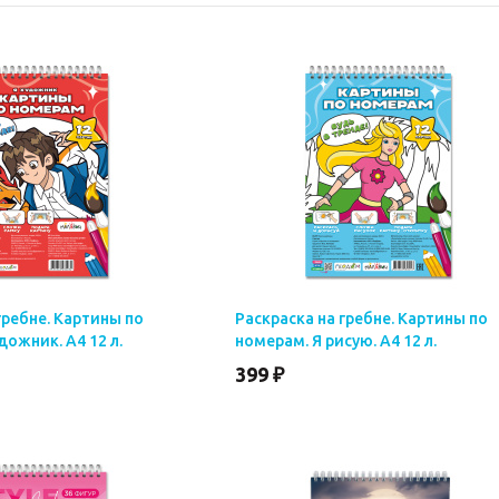
гребне. Картины по
Раскраска на гребне. Картины по
дожник. А4 12 л.
номерам. Я рисую. А4 12 л.
399 ₽