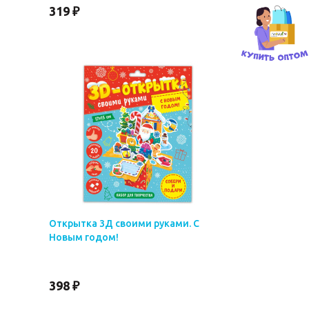
319 ₽
Открытка 3Д своими руками. С
Новым годом!
398 ₽