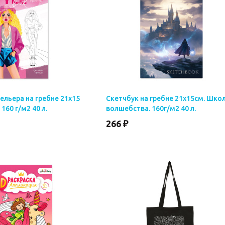
ельера на гребне 21х15
Скетчбук на гребне 21х15см. Шко
 160 г/м2 40 л.
волшебства. 160г/м2 40 л.
266 ₽