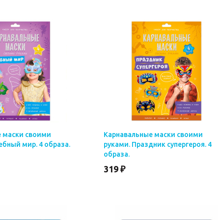
 маски своими
Карнавальные маски своими
бный мир. 4 образа.
руками. Праздник супергероя. 4
образа.
319 ₽