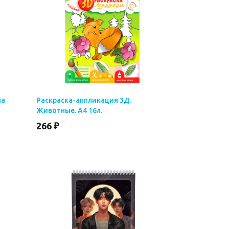
ла
Раскраска-аппликация 3Д.
Животные. А4 16л.
266 ₽