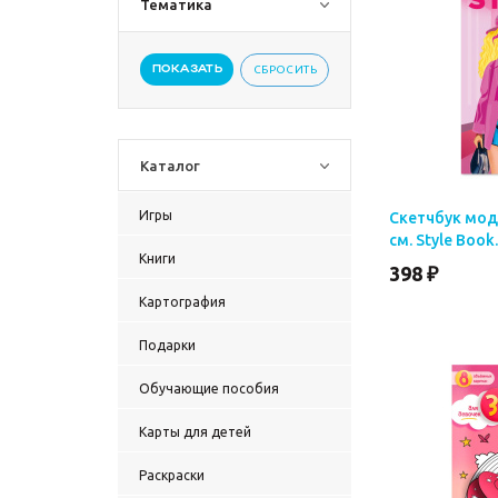
Тематика
ПОКАЗАТЬ
СБРОСИТЬ
Каталог
Игры
Скетчбук мод
см. Style Book.
Книги
398 ₽
Картография
Подарки
Обучающие пособия
Карты для детей
Раскраски