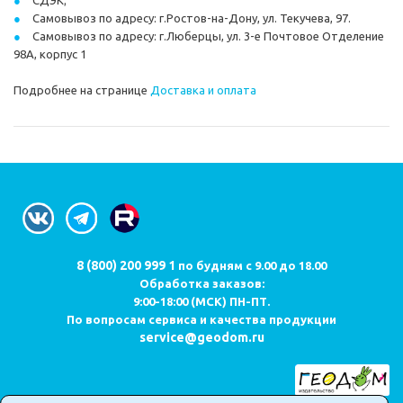
Самовывоз по адресу: г.Ростов-на-Дону, ул. Текучева, 97.
Самовывоз по адресу: г.Люберцы, ул. 3-е Почтовое Отделение
98А, корпус 1
Подробнее на странице
Доставка и оплата
8 (800) 200 999 1
по будням с 9.00 до 18.00
Обработка заказов:
9:00-18:00 (МСК) ПН-ПТ.
По вопросам сервиса и качества продукции
service@geodom.ru