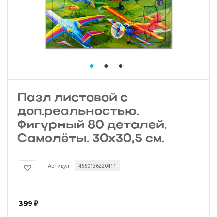
Пазл листовой с
доп.реальностью.
Фигурный 80 деталей.
Самолёты. 30х30,5 см.
Артикул:
4660136220411
399
₽