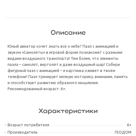
Описание
Юный авиатор хочет знать всё о небе? Пазл с анимацией и
звуком «Самолёты» в игровой форме познакомит с разными
видами воздушного транспорта! Тем более, что элементы
пазла – самолёт, вертолёт и даже воздушный шар! Собери
фигурный пазл с анимацией – и картинка оживёт в твоём
телефоне! Пазл тренирует мелкую моторику, внимание, память
и способствует развитию образного мышления.
Рекомендованный возраст: 6+.
Характеристики
Возраст потребителя
6+
Производитель
ГЕОДОМ