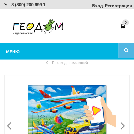
8 (800) 200 999 1
Вход
Регистрация
0
МЕНЮ
Пазлы для малышей