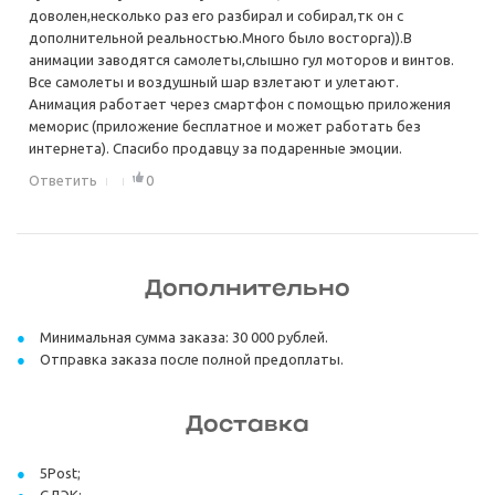
доволен,несколько раз его разбирал и собирал,тк он с
дополнительной реальностью.Много было восторга)).В
анимации заводятся самолеты,слышно гул моторов и винтов.
Все самолеты и воздушный шар взлетают и улетают.
Анимация работает через смартфон с помощью приложения
меморис (приложение бесплатное и может работать без
интернета). Спасибо продавцу за подаренные эмоции.
Ответить
0
Дополнительно
Минимальная сумма заказа: 30 000 рублей.
Отправка заказа после полной предоплаты.
Доставка
5Post;
СДЭК;