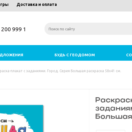
игры
Доставка и оплата
) 200 999 1
ЕДЛОЖЕНИЯ
БУДЬ С ГЕОДОМОМ
СО
раска-плакат с заданиями. Город. Серия Большая раскраска 58х41 см.
Раскрас
заданиям
Большая 