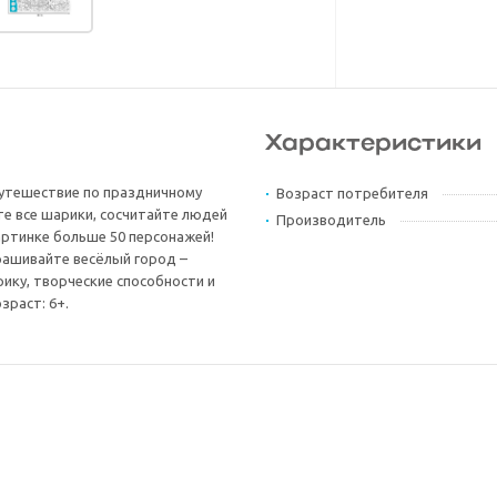
Характеристики
путешествие по праздничному
Возраст потребителя
те все шарики, сосчитайте людей
Производитель
артинке больше 50 персонажей!
рашивайте весёлый город –
ику, творческие способности и
зраст: 6+.