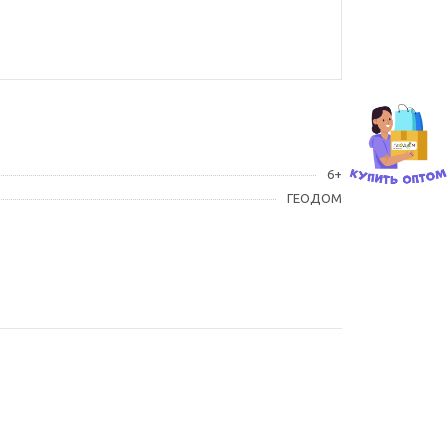
6+
ГЕОДОМ