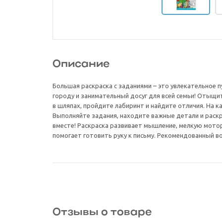
Описание
Большая раскраска с заданиями – это увлекательное 
городу и занимательный досуг для всей семьи! Отыщи
в шляпах, пройдите лабиринт и найдите отличия. На к
Выполняйте задания, находите важные детали и раск
вместе! Раскраска развивает мышление, мелкую мотор
помогает готовить руку к письму. Рекомендованный во
Отзывы о товаре