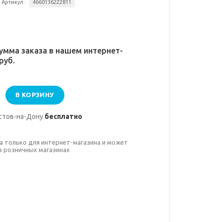
Артикул:
4660136222811
умма заказа в нашем интернет-
руб.
В КОРЗИНУ
стов-на-Дону
бесплатно
а только для интернет-магазина и может
в розничных магазинах