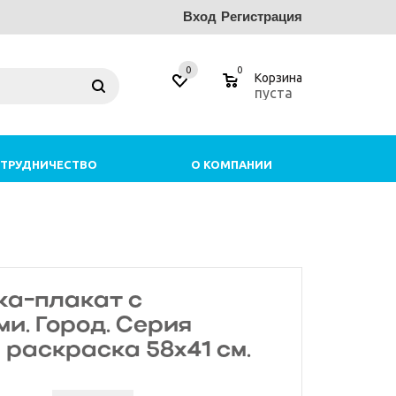
Вход
Регистрация
0
0
Корзина
пуста
ТРУДНИЧЕСТВО
О КОМПАНИИ
ка-плакат с
и. Город. Серия
раскраска 58х41 см.