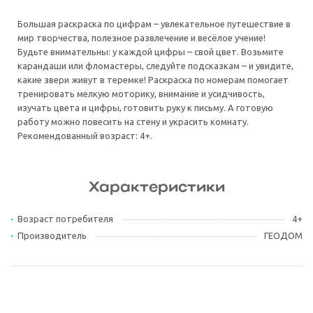
Большая раскраска по цифрам – увлекательное путешествие в
мир творчества, полезное развлечение и весёлое учение!
Будьте внимательны: у каждой цифры – свой цвет. Возьмите
карандаши или фломастеры, следуйте подсказкам – и увидите,
какие звери живут в теремке! Раскраска по номерам помогает
тренировать мелкую моторику, внимание и усидчивость,
изучать цвета и цифры, готовить руку к письму. А готовую
работу можно повесить на стену и украсить комнату.
Рекомендованный возраст: 4+.
Характеристики
Возраст потребителя
4+
Производитель
ГЕОДОМ