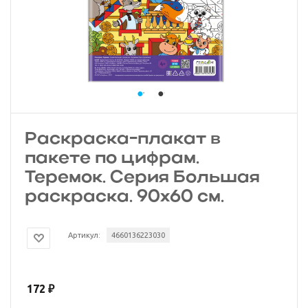
Раскраска-плакат в
пакете по цифрам.
Теремок. Серия Большая
раскраска. 90х60 см.
Артикул:
4660136223030
172
₽