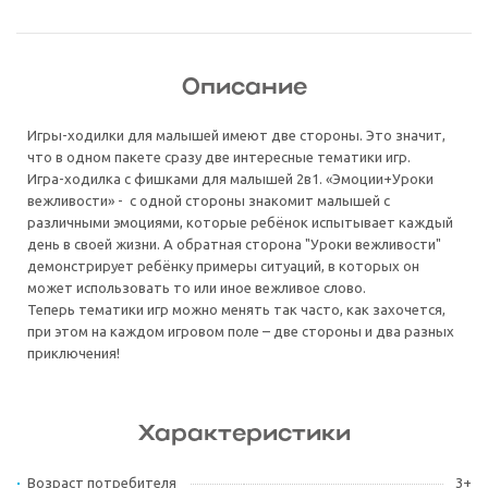
Описание
Игры-ходилки для малышей имеют две стороны. Это значит,
что в одном пакете сразу две интересные тематики игр.
Игра-ходилка с фишками для малышей 2в1. «Эмоции+Уроки
вежливости» - с одной стороны знакомит малышей с
различными эмоциями, которые ребёнок испытывает каждый
день в своей жизни. А обратная сторона "Уроки вежливости"
демонстрирует ребёнку примеры ситуаций, в которых он
может использовать то или иное вежливое слово.
Теперь тематики игр можно менять так часто, как захочется,
при этом на каждом игровом поле – две стороны и два разных
приключения!
Характеристики
Возраст потребителя
3+