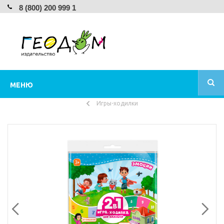
8 (800) 200 999 1
МЕНЮ
Игры-ходилки