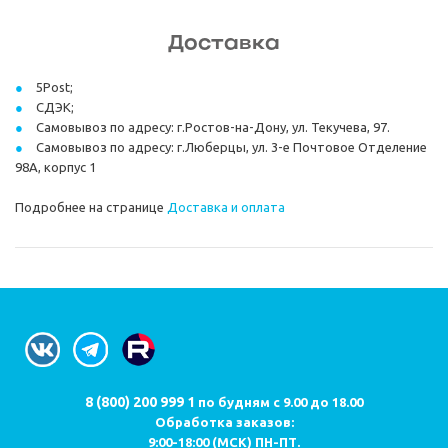
Доставка
5Post;
СДЭК;
Самовывоз по адресу: г.Ростов-на-Дону, ул. Текучева, 97.
Самовывоз по адресу: г.Люберцы, ул. 3-е Почтовое Отделение
98А, корпус 1
Подробнее на странице
Доставка и оплата
8 (800) 200 999 1
по будням с 9.00 до 18.00
Обработка заказов:
9:00-18:00 (МСК) ПН-ПТ.