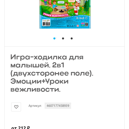
Игра-ходилка для
малышей. 2в1
(двухсторонее поле).
Эмоции+Уроки
вежливости.
Артикул:
4607177458939
от
212 ₽