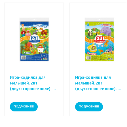
Игра-ходилка для
Игра-ходилка для
малышей. 2в1
малышей. 2в1
(двухсторонее поле). На
(двухсторонее поле). В
ферме+В лесу.
зоопарке+В океане.
ПОДРОБНЕЕ
ПОДРОБНЕЕ