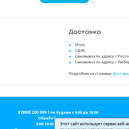
Доставка
5Post;
СДЭК;
Самовывоз по адресу: г.Ростов
Самовывоз по адресу: г.Любер
Подробнее на странице
Доставка
8 (800) 200 999 1
по будням с 9.00 до 18.00
Обработка заказов:
Этот сайт использует сервис веб-а
9:00-18:00 (МСК) ПН-ПТ.