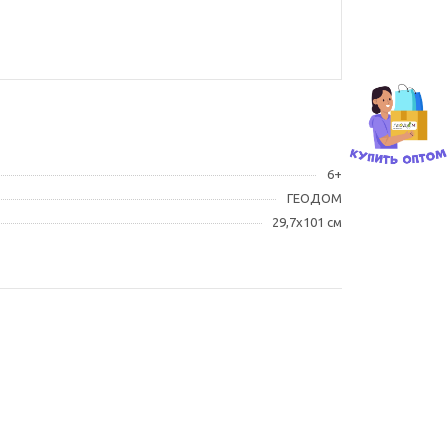
6+
ГЕОДОМ
29,7х101 см