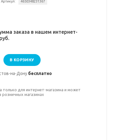
Артикул:
4650348231367
умма заказа в нашем интернет-
руб.
В КОРЗИНУ
стов-на-Дону
бесплатно
а только для интернет-магазина и может
в розничных магазинах