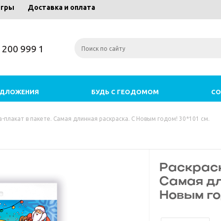
игры
Доставка и оплата
) 200 999 1
ЕДЛОЖЕНИЯ
БУДЬ С ГЕОДОМОМ
СО
а-плакат в пакете. Самая длинная раскраска. С Новым годом! 30*101 см.
Раскраск
Самая д
Новым год