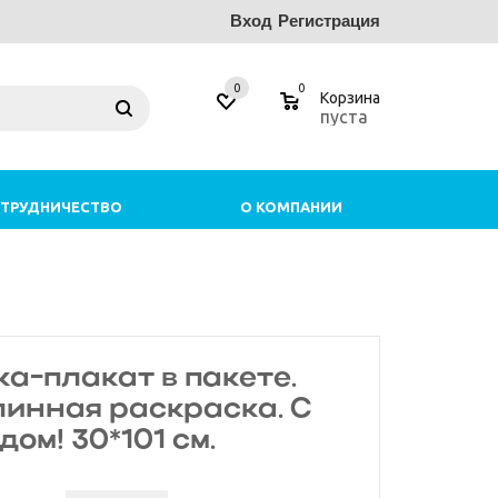
Вход
Регистрация
0
0
Корзина
пуста
ТРУДНИЧЕСТВО
О КОМПАНИИ
а-плакат в пакете.
линная раскраска. С
ом! 30*101 см.