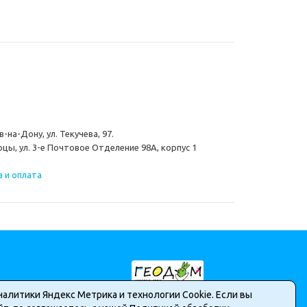
-на-Дону, ул. Текучева, 97.
цы, ул. 3-е Почтовое Отделение 98А, корпус 1
 и оплата
налитики Яндекс Метрика и технологии Cookie. Если вы