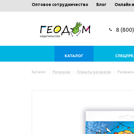
Оптовое сотрудничество
Блог
Онлайн 
8 (800
КАТАЛОГ
СПЕЦПР
Каталог
-
Раскраски
-
Плакаты-раскраски
-
Раскраск