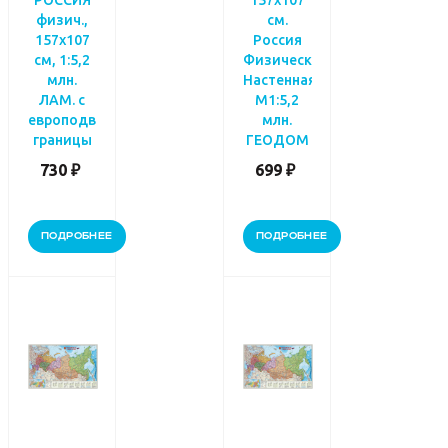
РОССИЯ
157х107
физич.,
см.
157х107
Россия
см, 1:5,2
Физическая.
млн.
Настенная.
ЛАМ. с
М1:5,2
европодвесом_старые
млн.
границы
ГЕОДОМ
730 ₽
699 ₽
ПОДРОБНЕЕ
ПОДРОБНЕЕ