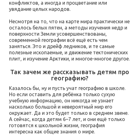
конфликтов, а иногда и процветание или
увядание целых народов.
Несмотря на то, что на карте мира практически не
осталось белых пятен, а методы изучения недр и
поверхности Земли усовершенствованы,
современной географии всё ещё есть чем
заняться. Это и дрейф ледников, и те самые
полезные ископаемые, и движение тектонических
плит, и изучение Арктики, и многое-многое другое.
Так зачем же рассказывать детям про
географию?
Казалось бы, ну и пусть учат географию в школе.
Но если оставить для ребёнка только сухую
учебную информацию, он никогда не узнает
насколько большой и невероятный мир его
окружает. Да и это будет только в среднем звене.
А сейчас, когда детям 6–7 лет, и они ещё только
готовятся к школьной жизни, география
интересна как общие знания о мире.