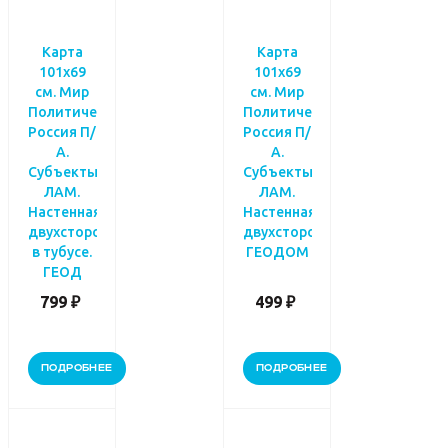
Карта
Карта
101х69
101х69
см. Мир
см. Мир
Политический.
Политический.
Россия П/
Россия П/
А.
А.
Субъекты.
Субъекты.
ЛАМ.
ЛАМ.
Настенная
Настенная
двухсторонняя
двухсторонняя.
в тубусе.
ГЕОДОМ
ГЕОД
799 ₽
499 ₽
ПОДРОБНЕЕ
ПОДРОБНЕЕ