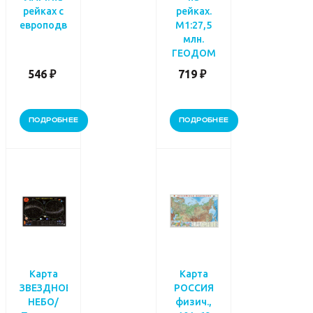
рейках с
рейках.
европодвесом
М1:27,5
млн.
ГЕОДОМ
546 ₽
719 ₽
ПОДРОБНЕЕ
ПОДРОБНЕЕ
Карта
Карта
ЗВЕЗДНОЕ
РОССИЯ
НЕБО/
физич.,