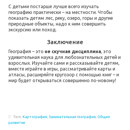
С детьми постарше лучше всего изучать
географию практически – на местности. Чтобы
показать детям лес, реку, озеро, горы и другие
природные объекты, надо к ним совершить
экскурсию или поход.
Заключение
География – это
не скучная дисциплина
, это
удивительная наука для любознательных детей и
взрослых. Изучайте сами и рассказывайте детям,
вместе играйте в игры, рассматривайте карты и
атласы, расширяйте кругозор с помощью книг – и
мир будет открываться совершенно по-новому!
Теги:
Картография
,
Занимательная география
,
Общее
развитие