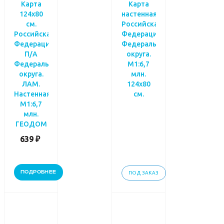
Карта
Карта
124х80
настенная.
см.
Российская
Российская
Федерация.
Федерация
Федеральные
П/А
округа.
Федеральные
М1:6,7
округа.
млн.
ЛАМ.
124х80
Настенная.
см.
М1:6,7
млн.
ГЕОДОМ
639 ₽
ПОДРОБНЕЕ
ПОД ЗАКАЗ