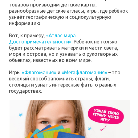
товаров производим детские карты,
разнообразные детские атласы, игры, где ребёнок
узнаёт географическую и социокультурную
информацию.
Вот, к примеру,
«Атлас мира.
Достопримечательности»
. Ребёнок не только
будет рассматривать материки и части света,
моря и острова, но и узнавать о рукотворных
объектах, известных во всём мире.
Игры
«Флагомания»
и
«Мегафлагомания»
– это
весёлый способ запомнить страны, флаги,
столицы и узнать интересные фаты о разных
государствах.