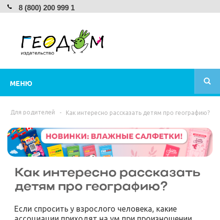
8 (800) 200 999 1
МЕНЮ
Для родителей
-
Как интересно рассказать детям про географию?
Как интересно рассказать
детям про географию?
Если спросить у взрослого человека, какие
ассоциации приходят на ум при произношении