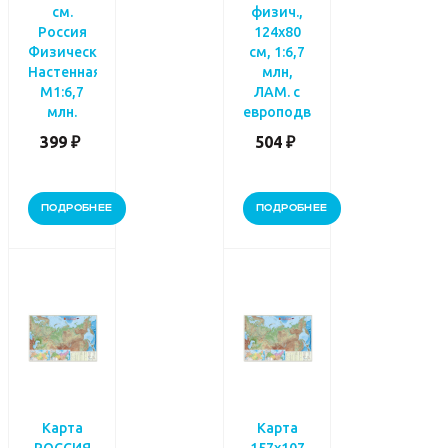
см.
физич.,
Россия
124х80
Физическая.
см, 1:6,7
Настенная.
млн,
М1:6,7
ЛАМ. с
млн.
европодвесом
399 ₽
504 ₽
ПОДРОБНЕЕ
ПОДРОБНЕЕ
Карта
Карта