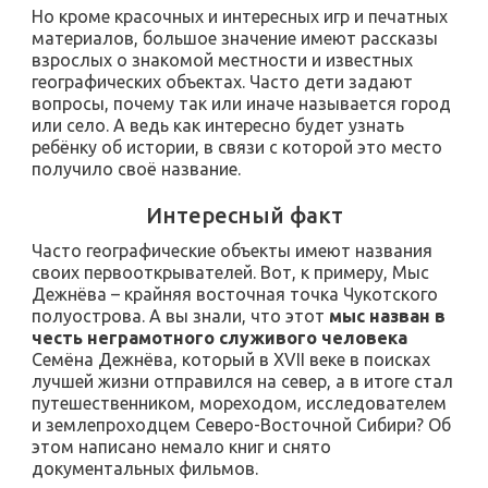
Но кроме красочных и интересных игр и печатных
материалов, большое значение имеют рассказы
взрослых о знакомой местности и известных
географических объектах. Часто дети задают
вопросы, почему так или иначе называется город
или село. А ведь как интересно будет узнать
ребёнку об истории, в связи с которой это место
получило своё название.
Интересный факт
Часто географические объекты имеют названия
своих первооткрывателей. Вот, к примеру, Мыс
Дежнёва – крайняя восточная точка Чукотского
полуострова. А вы знали, что этот
мыс назван в
честь неграмотного служивого человека
Семёна Дежнёва, который в XVII веке в поисках
лучшей жизни отправился на север, а в итоге стал
путешественником, мореходом, исследователем
и землепроходцем Северо-Восточной Сибири? Об
этом написано немало книг и снято
документальных фильмов.