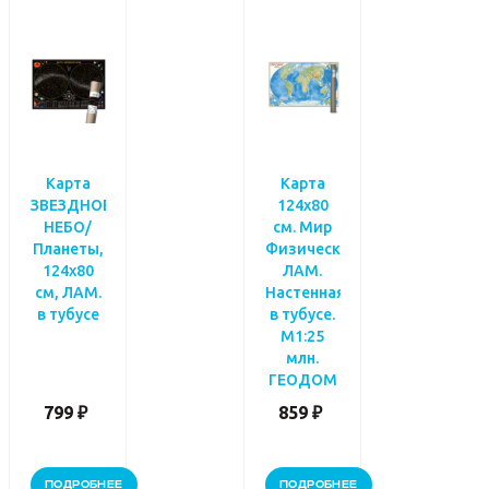
Карта
Карта
ЗВЕЗДНОЕ
124х80
НЕБО/
см. Мир
Планеты,
Физический.
124х80
ЛАМ.
см, ЛАМ.
Настенная
в тубусе
в тубусе.
М1:25
млн.
ГЕОДОМ
799 ₽
859 ₽
ПОДРОБНЕЕ
ПОДРОБНЕЕ