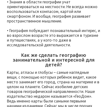
• Знания в области географии учат
ориентироваться на местности. Не всегда можно
воспользоваться компасом, картой или
смартфоном. И вообще, география развивает
пространственное мышление.
• География побуждает познавательный интерес, и
во взрослом возрасте это выражается в туризме
и путешествиях, а у кого-то даже в
исследовательской деятельности.
Как же сделать географию
занимательной и интересной для
детей?
Карты, атласы и глобусы – самые наглядные
вещи, с помощью которых ребёнок видит, какое
место занимает его город, страна на материке и в
целом на планете. Сейчас изобилие детских
товаров географической направленности. Наше
издательство недаром называется «ГеоДом».
Ведь именно карты были самыми первыми
нашими изданиями. Сейчас мы в числе прочих