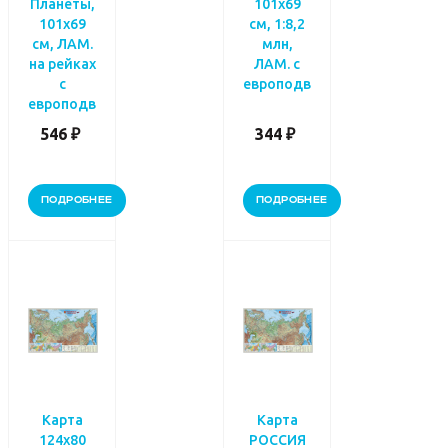
Планеты,
101х69
101х69
см, 1:8,2
см, ЛАМ.
млн,
на рейках
ЛАМ. с
с
европодвесом
европодвесом
546 ₽
344 ₽
ПОДРОБНЕЕ
ПОДРОБНЕЕ
Карта
Карта
124х80
РОССИЯ