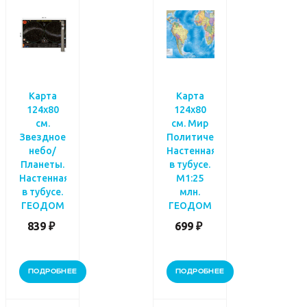
Карта
Карта
124х80
124х80
см.
см. Мир
Звездное
Политический.
небо/
Настенная
Планеты.
в тубусе.
Настенная
М1:25
в тубусе.
млн.
ГЕОДОМ
ГЕОДОМ
839 ₽
699 ₽
ПОДРОБНЕЕ
ПОДРОБНЕЕ