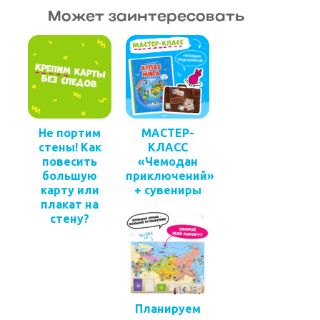
Может заинтересовать
Не портим
МАСТЕР-
стены! Как
КЛАСС
повесить
«Чемодан
большую
приключений»
карту или
+ сувениры
плакат на
стену?
Планируем