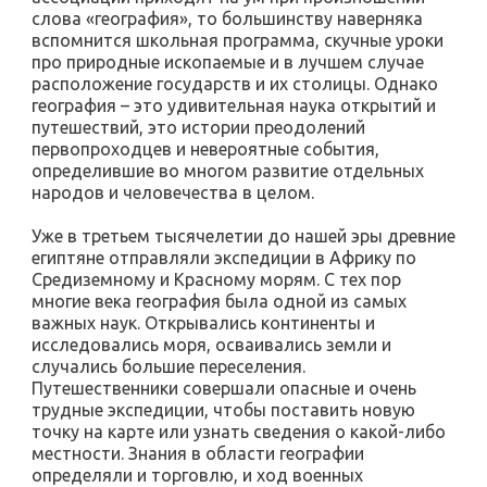
слова «география», то большинству наверняка
вспомнится школьная программа, скучные уроки
про природные ископаемые и в лучшем случае
расположение государств и их столицы. Однако
география – это удивительная наука открытий и
путешествий, это истории преодолений
первопроходцев и невероятные события,
определившие во многом развитие отдельных
народов и человечества в целом.
Уже в третьем тысячелетии до нашей эры древние
египтяне отправляли экспедиции в Африку по
Средиземному и Красному морям. С тех пор
многие века география была одной из самых
важных наук. Открывались континенты и
исследовались моря, осваивались земли и
случались большие переселения.
Путешественники совершали опасные и очень
трудные экспедиции, чтобы поставить новую
точку на карте или узнать сведения о какой-либо
местности. Знания в области географии
определяли и торговлю, и ход военных