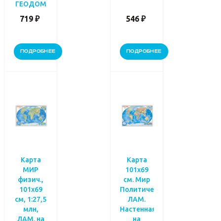
ГЕОДОМ
719 ₽
546 ₽
ПОДРОБНЕЕ
ПОДРОБНЕЕ
Карта
Карта
МИР
101х69
физич.,
см. Мир
101х69
Политический.
см, 1:27,5
ЛАМ.
млн,
Настенная
ЛАМ. на
на