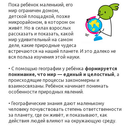
Пока ребёнок маленький, его
мир ограничен домом,
детской площадкой, позже
микрорайоном, в котором он
живёт. Но в силах взрослых
рассказать и показать, какой
мир удивительный на самом
деле, какие природные чудеса
встречаются на нашей планете. И это далеко не
вся польза изучения этой науки.
• С помощью географии у ребёнка
формируется
понимание, что мир — единый и целостный
, а
происходящие процессы закономерны и
взаимосвязаны. Ребёнок начинает понимать
особенности природных явлений.
• Географические знания дают маленькому
человеку почувствовать степень ответственности
за планету, где он живёт, и показывают, как
действия людей влияют на окружающую среду.