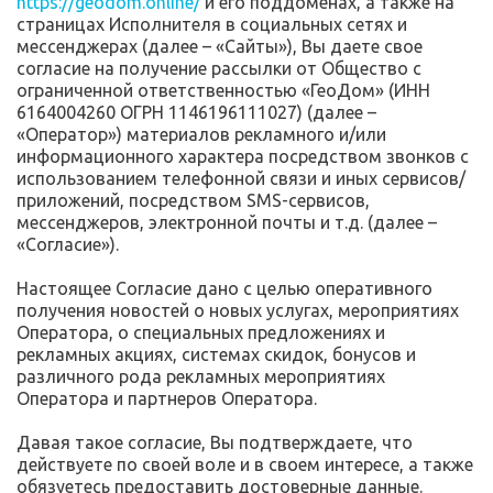
https://geodom.online/
и его поддоменах, а также на
страницах Исполнителя в социальных сетях и
мессенджерах (далее – «Сайты»), Вы даете свое
согласие на получение рассылки от Общество с
ограниченной ответственностью «ГеоДом» (ИНН
6164004260 ОГРН 1146196111027) (далее –
«Оператор») материалов рекламного и/или
информационного характера посредством звонков с
использованием телефонной связи и иных сервисов/
приложений, посредством SMS-сервисов,
мессенджеров, электронной почты и т.д. (далее –
«Согласие»).
Настоящее Согласие дано с целью оперативного
получения новостей о новых услугах, мероприятиях
Оператора, о специальных предложениях и
рекламных акциях, системах скидок, бонусов и
различного рода рекламных мероприятиях
Оператора и партнеров Оператора.
Давая такое согласие, Вы подтверждаете, что
действуете по своей воле и в своем интересе, а также
обязуетесь предоставить достоверные данные.