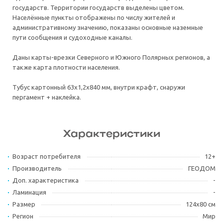
государств. Территории государств выделены цветом.
Населённые пункты отображены по числу жителей и
административному значению, показаны основные наземные
пути сообщения и судоходные каналы.
Даны карты-врезки Северного и Южного Полярных регионов, а
также карта плотности населения.
Тубус картонный 63х1,2х840 мм, внутри крафт, снаружи
пергамент + наклейка.
Характеристики
Возраст потребителя
12+
Производитель
ГЕОДОМ
Доп. характеристика
-
Ламинация
-
Размер
124х80 см
Регион
Мир