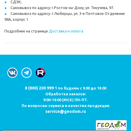
СДЭК;
Самовывоз по адресу: г.Ростов-на-Дону, ул. Текучева, 97.
Самовывоз по адресу: г.Люберцы, ул. 3-е Почтовое Отделение
98А, корпус 1
Подробнее на странице
Доставка и оплата
8 (800) 200 999 1
по будням с 9.00 до 18.00
Обработка заказов:
9:00-18:00 (МСК) ПН-ПТ.
По вопросам сервиса и качества продукции
service@geodom.ru