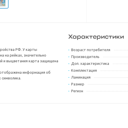
Характеристики
тройства РФ. У карты
Возраст потребителя
на на рейках, значительно
Производитель
ий и выцветания карта защищена
Доп. характеристика
Комплектация
 отображена информация об
Ламинация
 символика.
Размер
Регион