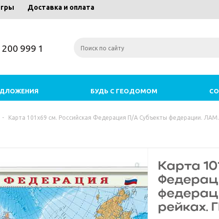
игры
Доставка и оплата
) 200 999 1
ЕДЛОЖЕНИЯ
БУДЬ С ГЕОДОМОМ
СО
-
Карта 101х69 см. Российская Федерация П/А Субъекты федерации. ЛАМ
Карта 10
Федерац
федераци
рейках.