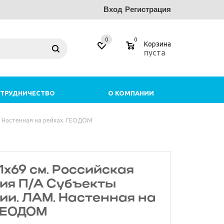
Вход
Регистрация
0
0
Корзина
пуста
ТРУДНИЧЕСТВО
О КОМПАНИИ
. Настенная на рейках. ГЕОДОМ
1х69 см. Российская
ия П/А Субъекты
и. ЛАМ. Настенная на
 ГЕОДОМ