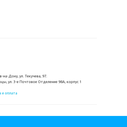
-на-Дону, ул. Текучева, 97.
цы, ул. 3-е Почтовое Отделение 98А, корпус 1
 и оплата