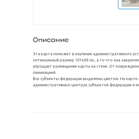
Описание
Эта карта поможет в изучение административного ус
оптимальный размер 101х69 см., а то что она закрепле
упрощает размещение карты на стене. От поврежден
ламинацией.
Все субъекты федерации выделены цветом. На карте
административных центрах субъектов федерации и их