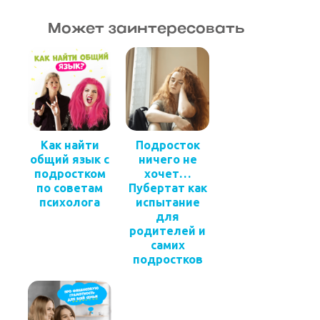
Может заинтересовать
Как найти
Подросток
общий язык с
ничего не
подростком
хочет…
по советам
Пубертат как
психолога
испытание
для
родителей и
самих
подростков