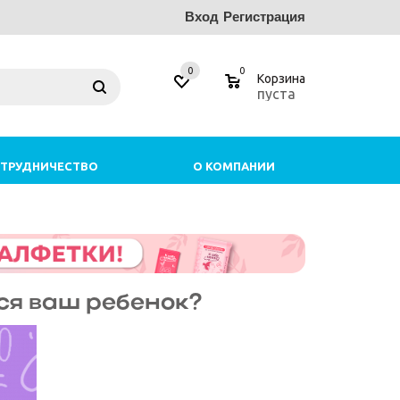
Вход
Регистрация
0
0
Корзина
пуста
ТРУДНИЧЕСТВО
О КОМПАНИИ
ься ваш ребенок?