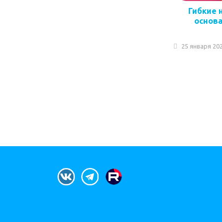
Гибкие 
основ
25 января 20