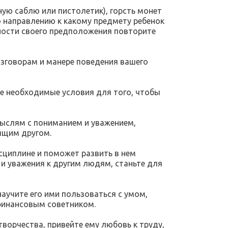
ую саблю или пистолетик), горсть монет
о направлению к какому предмету ребенок
чности своего предположения повторите
разговорам и манере поведения вашего
се необходимые условия для того, чтобы
мыслям с пониманием и уважением,
ящим другом. ⠀
сциплине и поможет развить в нем
и уважения к другим людям, станьте для
аучите его ими пользоваться с умом,
финансовым советником. ⠀
ворчества, привейте ему любовь к труду,