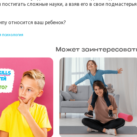
 постигать сложные науки, а взяв его в свои подмастерья
типу относится ваш ребенок?
 психология
Может заинтересоват