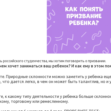
нь российского студенчества, мы хотим поговорить о призвании.
 чем хочет заниматься ваш ребенок? И как ему в этом по
е. Природные склонности можно заметить у ребенка еще 
, что дается легко, в чем он может быть талантлив, но и
е, к какому типу деятельности у ребенка больше склонн
кому, торговому или ремесленному.