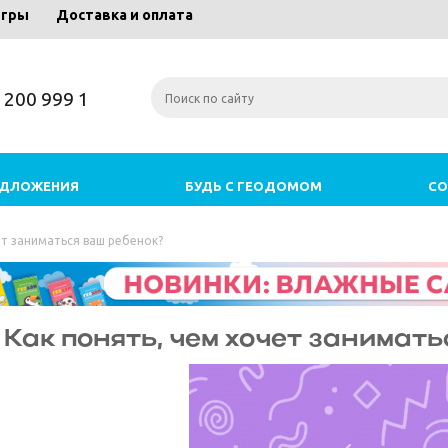
игры
Доставка и оплата
) 200 999 1
ЕДЛОЖЕНИЯ
БУДЬ С ГЕОДОМОМ
СО
ет заниматься ваш ребенок?
Как понять, чем хочет занимат