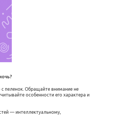
мочь?
с пеленок. Обращайте внимание не
 учитывайте особенности его характера и
остей — интеллектуальному,