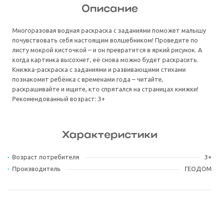
Описание
Многоразовая водная раскраска с заданиями поможет малышу
почувствовать себя настоящим волшебником! Проведите по
листу мокрой кисточкой – и он превратится в яркий рисунок. А
когда картинка высохнет, её снова можно будет раскрасить.
Книжка-раскраска с заданиями и развивающими стихами
познакомит ребёнка с временами года – читайте,
раскрашивайте и ищите, кто спрятался на страницах книжки!
Рекомендованный возраст: 3+
Характеристики
Возраст потребителя
3+
Производитель
ГЕОДОМ