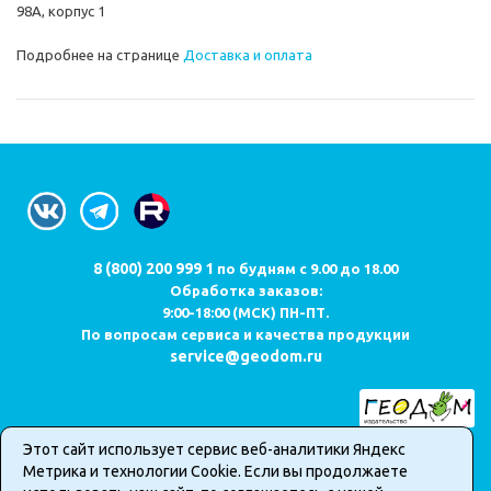
98А, корпус 1
Подробнее на странице
Доставка и оплата
8 (800) 200 999 1
по будням с 9.00 до 18.00
Обработка заказов:
9:00-18:00 (МСК) ПН-ПТ.
По вопросам сервиса и качества продукции
service@geodom.ru
Этот сайт использует сервис веб-аналитики Яндекс
Карта сайта
Метрика и технологии Cookie. Если вы продолжаете