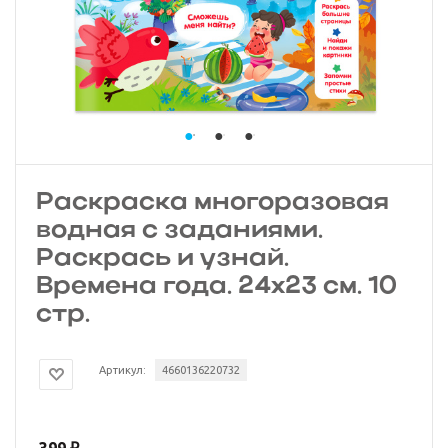
Раскраска многоразовая
водная с заданиями.
Раскрась и узнай.
Времена года. 24х23 см. 10
стр.
Артикул:
4660136220732