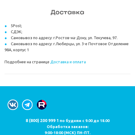
Доставка
5Post;
СДЭК;
Самовывоз по адресу: г.Ростов-на-Дону, ул. Текучева, 97.
Самовывоз по адресу: г.Люберцы, ул. 3-е Почтовое Отделение
98А, корпус 1
Подробнее на странице
Доставка и оплата
8 (800) 200 999 1
по будням с 9.00 до 18.00
Обработка заказов:
9:00-18:00 (МСК) ПН-ПТ.