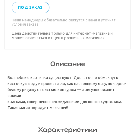
ПОД ЗАКАЗ
Наши менеджеры обязательно свяжутся с вами и уточнят
условия заказа
Цена действительна только для интернет-магазина и
может отличаться от цен в розничных магазинах
Описание
Волшебные картинки существуют! Достаточно обмакнуть
кисточку в воду и провести ею, как настоящему магу, по чёрно-
белому рисунку с толстым контуром — и рисунок оживёт
яркими
красками, совершенно неожиданными для юного художника.
Такая магия порадует малышей!
Характеристики