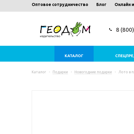
Оптовое сотрудничество
Блог
Онлайн 
8 (800
КАТАЛОГ
СПЕЦПР
Каталог
-
Подарки
-
Новогодние подарки
-
Лото в п