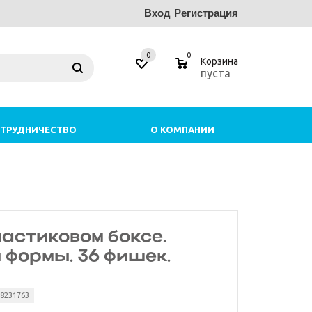
Вход
Регистрация
0
0
Корзина
пуста
ТРУДНИЧЕСТВО
О КОМПАНИИ
ластиковом боксе.
 формы. 36 фишек.
48231763