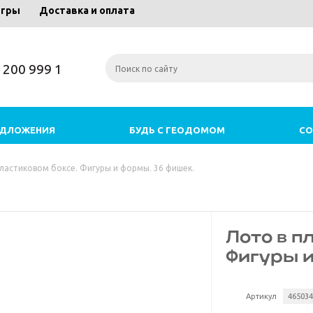
игры
Доставка и оплата
) 200 999 1
ЕДЛОЖЕНИЯ
БУДЬ С ГЕОДОМОМ
СО
ластиковом боксе. Фигуры и формы. 36 фишек.
Лото в п
Фигуры и
Артикул
46503