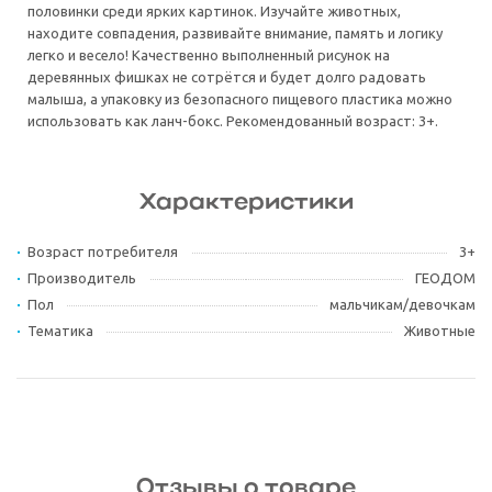
половинки среди ярких картинок. Изучайте животных,
находите совпадения, развивайте внимание, память и логику
легко и весело! Качественно выполненный рисунок на
деревянных фишках не сотрётся и будет долго радовать
малыша, а упаковку из безопасного пищевого пластика можно
использовать как ланч-бокс. Рекомендованный возраст: 3+.
Характеристики
Возраст потребителя
3+
Производитель
ГЕОДОМ
Пол
мальчикам/девочкам
Тематика
Животные
Отзывы о товаре