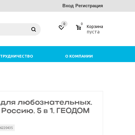
Вход
Регистрация
0
0
Корзина
пуста
ТРУДНИЧЕСТВО
О КОМПАНИИ
 для любознательных.
Россию. 5 в 1. ГЕОДОМ
36220435