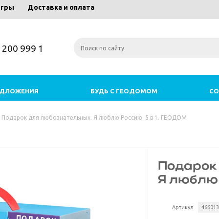
игры
Доставка и оплата
) 200 999 1
ЕДЛОЖЕНИЯ
БУДЬ С ГЕОДОМОМ
СО
Подарок для любознательных. Я люблю Россию. 5 в 1. ГЕОДОМ
Подарок
Я люблю 
Артикул
46601