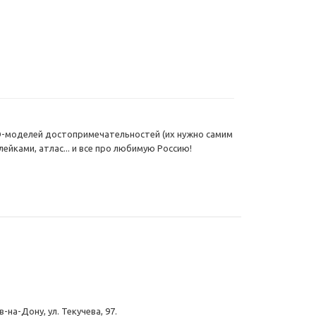
3D-моделей достопримечательностей (их нужно самим
лейками, атлас... и все про любимую Россию!
-на-Дону, ул. Текучева, 97.