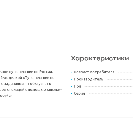
Характеристики
ьное путешествие по России.
Возраст потребителя
рой-ходилкой «Путешествие по
Производитель
й с заданиями, чтобы узнать
Пол
с её столицей с помощью книжки-
Серия
любуйся