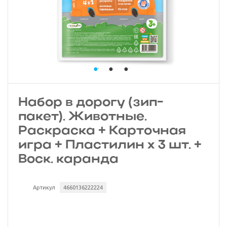
Набор в дорогу (зип-
пакет). Животные.
Раскраска + Карточная
игра + Пластилин х 3 шт. +
Воск. каранда
Артикул
4660136222224