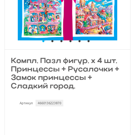
Компл. Пазл фигур. х 4 шт.
Принцессы + Русалочки +
Замок принцессы +
Сладкий город.
Артикул
4660136223870