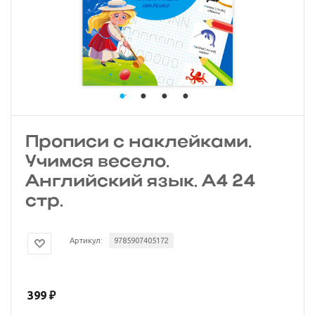
Прописи с наклейками.
Учимся весело.
Английский язык. А4 24
стр.
Артикул:
9785907405172
399
₽