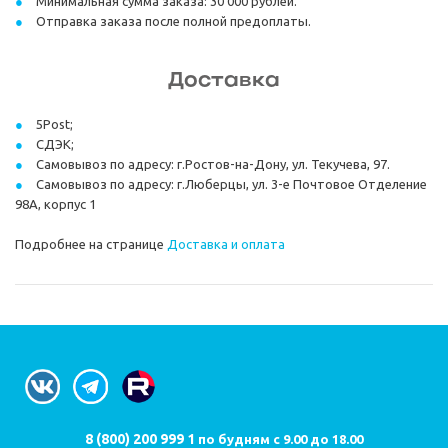
Минимальная сумма заказа: 30 000 рублей.
Отправка заказа после полной предоплаты.
Доставка
5Post;
СДЭК;
Самовывоз по адресу: г.Ростов-на-Дону, ул. Текучева, 97.
Самовывоз по адресу: г.Люберцы, ул. 3-е Почтовое Отделение
98А, корпус 1
Подробнее на странице
Доставка и оплата
8 (800) 200 999 1
по будням с 9.00 до 18.00