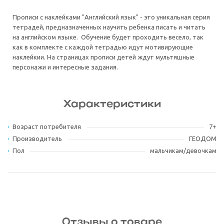
Прописи с наклейками "Английский язык" - это уникальная серия
тетрадей, предназначенных научить ребенка писать и читать
на английском языке. Обучение будет проходить весело, так
как в комплекте с каждой тетрадью идут мотивирующие
наклейкии. На страницах прописи детей ждут мультяшные
персонажи и интересные задания.
Характеристики
Возраст потребителя
7+
Производитель
ГЕОДОМ
Пол
мальчикам/девочкам
Отзывы о товаре