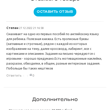
ОСТАВИТЬ ОТЗЫВ
Степан
27.12.2022 21:16:58
Смахивает на одно из первых пособий по английскому языку
для ребенка. Полезная книжка. Есть прописные буквы
(заглавные и строчные), рядом с каждой из которых
изображение на тему, далее кроссворд, лабиринт, все с
картинками и описанием. Задания на письмо чередуются с
игровыми - хорошо придумано.Есть мотивационные наклейки,
раскраски, обводилки, в общем, разные интересные задания.
Побольше бы таких ништяков
Ответить
0
Дополнительно