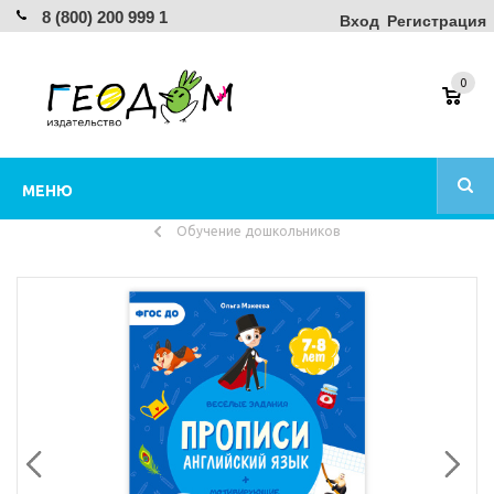
8 (800) 200 999 1
Вход
Регистрация
0
МЕНЮ
Обучение дошкольников