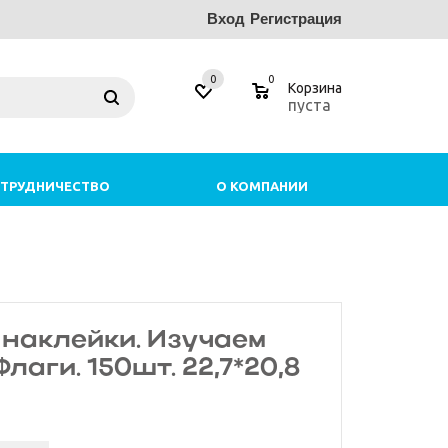
Вход
Регистрация
0
0
Корзина
пуста
ТРУДНИЧЕСТВО
О КОМПАНИИ
 наклейки. Изучаем
лаги. 150шт. 22,7*20,8