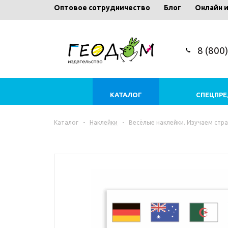
Оптовое сотрудничество
Блог
Онлайн 
8 (800
КАТАЛОГ
СПЕЦПР
Каталог
-
Наклейки
-
Весёлые наклейки. Изучаем стран