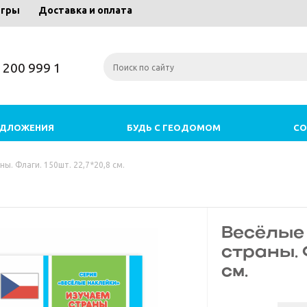
игры
Доставка и оплата
) 200 999 1
ЕДЛОЖЕНИЯ
БУДЬ С ГЕОДОМОМ
СО
ы. Флаги. 150шт. 22,7*20,8 см.
Весёлые
страны. Ф
см.