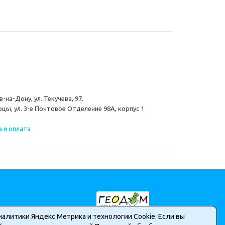
-на-Дону, ул. Текучева, 97.
цы, ул. 3-е Почтовое Отделение 98А, корпус 1
 и оплата
налитики Яндекс Метрика и технологии Cookie. Если вы