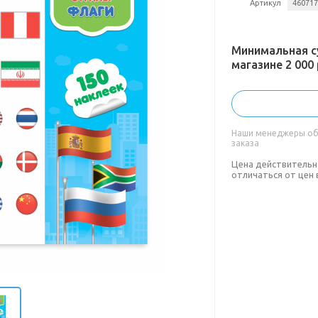
Артикул
46071
Минимальная с
магазине 2 000 
Наши менеджеры обя
заказа
Цена действительн
отличаться от цен 