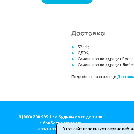
Доставка
5Post;
СДЭК;
Самовывоз по адресу: г.Ростов
Самовывоз по адресу: г.Любер
Подробнее на странице
Доставка
8 (800) 200 999 1
по будням с 9.00 до 18.00
Обработка заказов:
Этот сайт использует сервис веб-а
9:00-18:00 (МСК) ПН-ПТ.