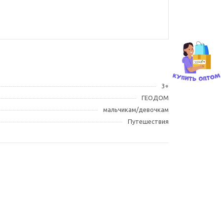
3+
ГЕОДОМ
мальчикам/девочкам
Путешествия