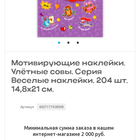
Мотивирующие наклейки.
Улётные совы. Серия
Веселые наклейки. 204 шт.
14,8х21 см.
Артикул
4607177458908
Минимальная сумма заказа в нашем
интернет-магазине 2 000 руб.