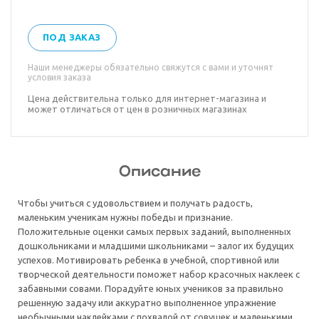
ПОД ЗАКАЗ
Наши менеджеры обязательно свяжутся с вами и уточнят
условия заказа
Цена действительна только для интернет-магазина и
может отличаться от цен в розничных магазинах
Описание
Чтобы учиться с удовольствием и получать радость,
маленьким ученикам нужны победы и признание.
Положительные оценки самых первых заданий, выполненных
дошкольниками и младшими школьниками – залог их будущих
успехов. Мотивировать ребенка в учебной, спортивной или
творческой деятельности поможет набор красочных наклеек с
забавными совами. Порадуйте юных учеников за правильно
решенную задачу или аккуратно выполненное упражнение
необычными наклейками с похвалой от совушек и маленькими