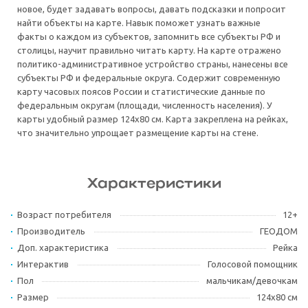
новое, будет задавать вопросы, давать подсказки и попросит
найти объекты на карте. Навык поможет узнать важные
факты о каждом из субъектов, запомнить все субъекты РФ и
столицы, научит правильно читать карту. На карте отражено
политико-административное устройство страны, нанесены все
субъекты РФ и федеральные округа. Содержит современную
карту часовых поясов России и статистические данные по
федеральным округам (площади, численность населения). У
карты удобный размер 124х80 см. Карта закреплена на рейках,
что значительно упрощает размещение карты на стене.
Характеристики
Возраст потребителя
12+
Производитель
ГЕОДОМ
Доп. характеристика
Рейка
Интерактив
Голосовой помощник
Пол
мальчикам/девочкам
Размер
124х80 см