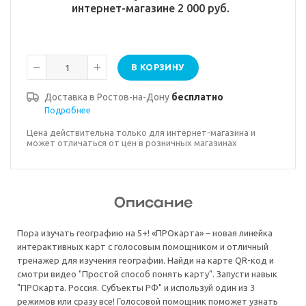
интернет-магазине 2 000 руб.
В КОРЗИНУ
Доставка в
Ростов-на-Дону
бесплатно
Подробнее
Цена действительна только для интернет-магазина и
может отличаться от цен в розничных магазинах
Описание
Пора изучать географию на 5+! «ПРОкарта» – новая линейка
интерактивных карт с голосовым помощником и отличный
тренажер для изучения географии. Найди на карте QR-код и
смотри видео "Простой способ понять карту". Запусти навык
"ПРОкарта. Россия. Субъекты РФ" и используй один из 3
режимов или сразу все! Голосовой помощник поможет узнать