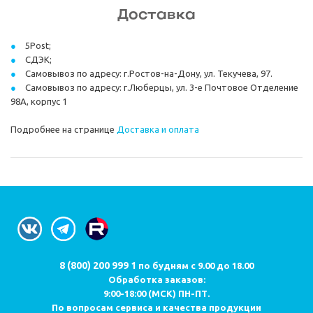
Доставка
5Post;
СДЭК;
Самовывоз по адресу: г.Ростов-на-Дону, ул. Текучева, 97.
Самовывоз по адресу: г.Люберцы, ул. 3-е Почтовое Отделение
98А, корпус 1
Подробнее на странице
Доставка и оплата
8 (800) 200 999 1
по будням с 9.00 до 18.00
Обработка заказов:
9:00-18:00 (МСК) ПН-ПТ.
По вопросам сервиса и качества продукции