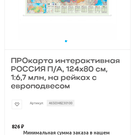
ПРОкарта интерактивная
РОССИЯ П/А, 124х80 см,
1:6,7 млн, на рейках с
европодвесом
Артикул:
4650348230100
826
₽
Минимальная сумма заказа в нашем