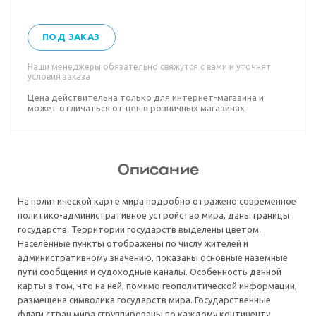
ПОД ЗАКАЗ
Наши менеджеры обязательно свяжутся с вами и уточнят
условия заказа
Цена действительна только для интернет-магазина и
может отличаться от цен в розничных магазинах
Описание
На политической карте мира подробно отражено современное
политико-административное устройство мира, даны границы
государств. Территории государств выделены цветом.
Населённые пункты отображены по числу жителей и
административному значению, показаны основные наземные
пути сообщения и судоходные каналы. Особенность данной
карты в том, что на ней, помимо геополитической информации,
размещена символика государств мира. Государственные
флаги стран мира сгруппированы по каждому континенту.