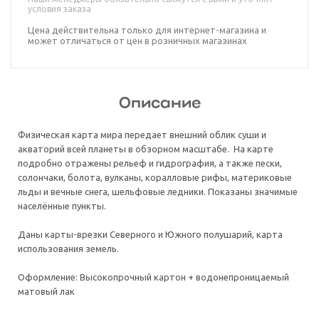
условия заказа
Цена действительна только для интернет-магазина и
может отличаться от цен в розничных магазинах
Описание
Физическая карта мира передает внешний облик суши и
акваторий всей планеты в обзорном масштабе. На карте
подробно отражены рельеф и гидрография, а также пески,
солончаки, болота, вулканы, коралловые рифы, материковые
льды и вечные снега, шельфовые ледники. Показаны значимые
населённые пункты.
Даны карты-врезки Северного и Южного полушарий, карта
использования земель.
Оформление: Высокопрочный картон + водонепроницаемый
матовый лак