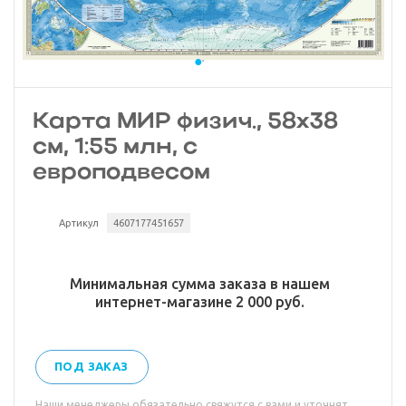
Карта МИР физич., 58х38
см, 1:55 млн, с
европодвесом
Артикул
4607177451657
Минимальная сумма заказа в нашем
интернет-магазине 2 000 руб.
ПОД ЗАКАЗ
Наши менеджеры обязательно свяжутся с вами и уточнят