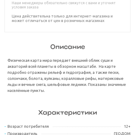
Наши менеджеры обязательно свяжутся с вами и уточнят
условия заказа
Цена действительна только для интернет-магазина и
может отличаться от цен в розничных магазинах
Описание
Физическая карта мира передает внешний облик суши и
акваторий всей планеты в обзорном масштабе. На карте
подробно отражены рельеф и гидрография, а также пески,
солончаки, болота, вулканы, коралловые рифы, материковые
льды и вечные снега, шельфовые ледники. Показаны значимые
населённые пункты.
Характеристики
Возраст потребителя
12+
Производитель
ГЕОДОМ