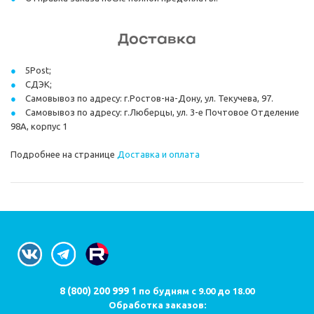
Доставка
5Post;
СДЭК;
Самовывоз по адресу: г.Ростов-на-Дону, ул. Текучева, 97.
Самовывоз по адресу: г.Люберцы, ул. 3-е Почтовое Отделение
98А, корпус 1
Подробнее на странице
Доставка и оплата
8 (800) 200 999 1
по будням с 9.00 до 18.00
Обработка заказов: