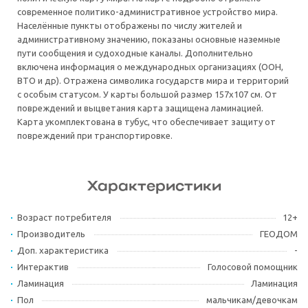
современное политико-административное устройство мира.
Населённые пункты отображены по числу жителей и
административному значению, показаны основные наземные
пути сообщения и судоходные каналы. Дополнительно
включена информация о международных организациях (ООН,
ВТО и др). Отражена символика государств мира и территорий
с особым статусом. У карты большой размер 157х107 см. От
повреждений и выцветания карта защищена ламинацией.
Карта укомплектована в тубус, что обеспечивает защиту от
повреждений при транспортировке.
Характеристики
Возраст потребителя
12+
Производитель
ГЕОДОМ
Доп. характеристика
-
Интерактив
Голосовой помощник
Ламинация
Ламинация
Пол
мальчикам/девочкам