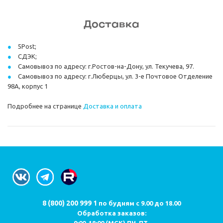
Доставка
5Post;
СДЭК;
Самовывоз по адресу: г.Ростов-на-Дону, ул. Текучева, 97.
Самовывоз по адресу: г.Люберцы, ул. 3-е Почтовое Отделение
98А, корпус 1
Подробнее на странице
Доставка и оплата
8 (800) 200 999 1
по будням с 9.00 до 18.00
Обработка заказов:
9:00-18:00 (МСК) ПН-ПТ.