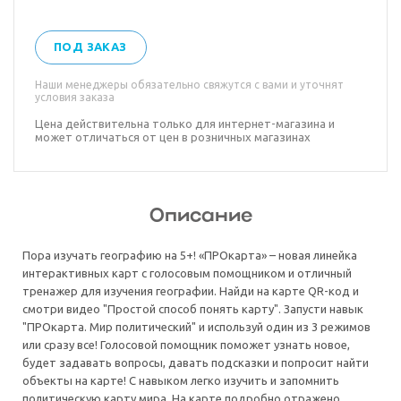
ПОД ЗАКАЗ
Наши менеджеры обязательно свяжутся с вами и уточнят
условия заказа
Цена действительна только для интернет-магазина и
может отличаться от цен в розничных магазинах
Описание
Пора изучать географию на 5+! «ПРОкарта» – новая линейка
интерактивных карт с голосовым помощником и отличный
тренажер для изучения географии. Найди на карте QR-код и
смотри видео "Простой способ понять карту". Запусти навык
"ПРОкарта. Мир политический" и используй один из 3 режимов
или сразу все! Голосовой помощник поможет узнать новое,
будет задавать вопросы, давать подсказки и попросит найти
объекты на карте! С навыком легко изучить и запомнить
политическую карту мира. На карте подробно отражено