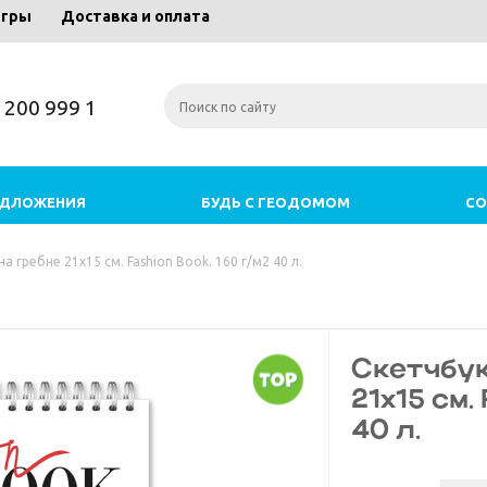
игры
Доставка и оплата
) 200 999 1
ЕДЛОЖЕНИЯ
БУДЬ С ГЕОДОМОМ
СО
 гребне 21х15 см. Fashion Book. 160 г/м2 40 л.
Скетчбук
21х15 см.
40 л.