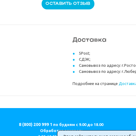
ОСТАВИТЬ ОТЗЫВ
Доставка
5Post;
СДЭК;
Самовывоз по адресу: г.Ростов
Самовывоз по адресу: г.Любер
Подробнее на странице
Доставка
8 (800) 200 999 1
по будням с 9.00 до 18.00
Обработка заказов: