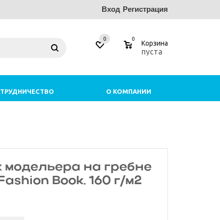
Вход
Регистрация
0
0
Корзина
пуста
ТРУДНИЧЕСТВО
О КОМПАНИИ
 модельера на гребне
 Fashion Book. 160 г/м2