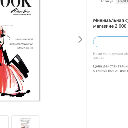
Артикул
46601
Минимальная с
магазине 2 000 
Наши менеджеры обя
заказа
Цена действительн
отличаться от цен 