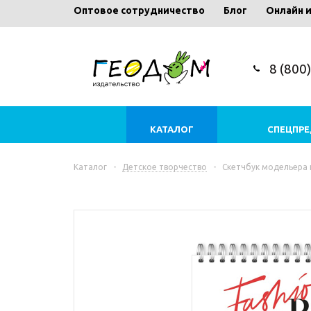
Оптовое сотрудничество
Блог
Онлайн 
8 (800
КАТАЛОГ
СПЕЦПР
Каталог
-
Детское творчество
-
Скетчбук модельера на