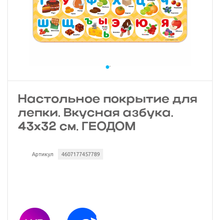
Настольное покрытие для
лепки. Вкусная азбука.
43х32 см. ГЕОДОМ
Артикул
4607177457789