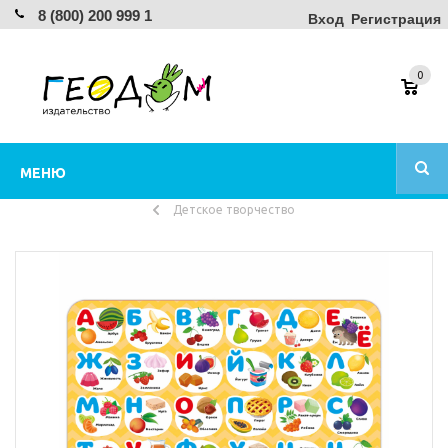
8 (800) 200 999 1
Вход
Регистрация
0
МЕНЮ
Детское творчество