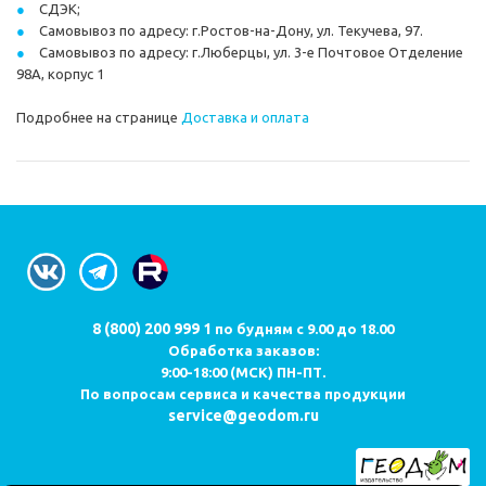
СДЭК;
Самовывоз по адресу: г.Ростов-на-Дону, ул. Текучева, 97.
Самовывоз по адресу: г.Люберцы, ул. 3-е Почтовое Отделение
98А, корпус 1
Подробнее на странице
Доставка и оплата
8 (800) 200 999 1
по будням с 9.00 до 18.00
Обработка заказов:
9:00-18:00 (МСК) ПН-ПТ.
По вопросам сервиса и качества продукции
service@geodom.ru