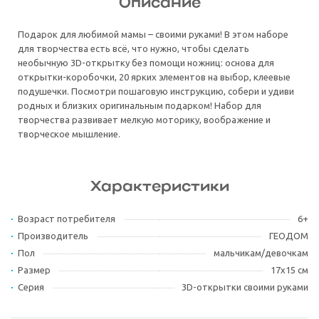
Описание
Подарок для любимой мамы – своими руками! В этом наборе
для творчества есть всё, что нужно, чтобы сделать
необычную 3D-открытку без помощи ножниц: основа для
открытки-коробочки, 20 ярких элементов на выбор, клеевые
подушечки. Посмотри пошаговую инструкцию, собери и удиви
родных и близких оригинальным подарком! Набор для
творчества развивает мелкую моторику, воображение и
творческое мышление.
Характеристики
Возраст потребителя
6+
Производитель
ГЕОДОМ
Пол
мальчикам/девочкам
Размер
17х15 см
Серия
3D-открытки своими руками