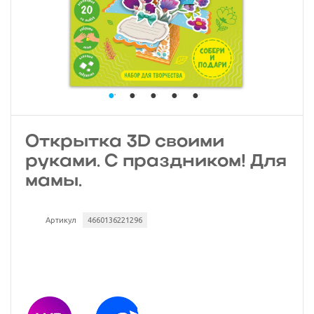
Открытка 3D своими
руками. С праздником! Для
мамы.
Артикул
4660136221296