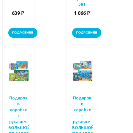
3в1.
639 ₽
1 066 ₽
ПОДРОБНЕЕ
ПОДРОБНЕЕ
Подарок
Подарок
в
в
коробке
коробке
с
с
рукавом.
рукавом.
БОЛЬШОЙ
БОЛЬШОЙ