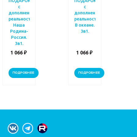
ПОДАРОК
ПОДАРОК
с
с
дополненной
дополненной
реальностью.
реальностью.
Наша
В океане.
Родина-
3в1.
Россия.
3в1.
1 066 ₽
1 066 ₽
ПОДРОБНЕЕ
ПОДРОБНЕЕ