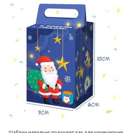
Шаблон идеально подходит как для начинающих,