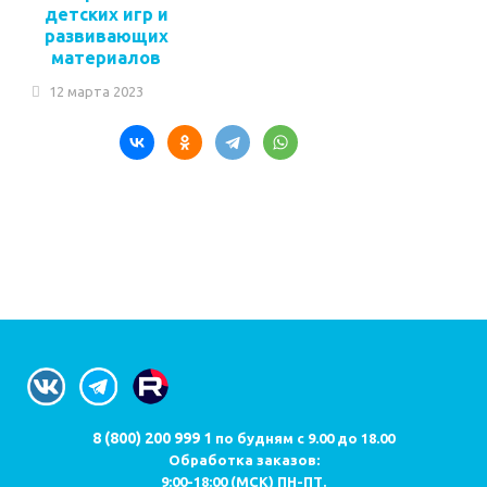
детских игр и
развивающих
материалов
12 марта 2023
8 (800) 200 999 1
по будням с 9.00 до 18.00
Обработка заказов:
9:00-18:00 (МСК) ПН-ПТ.