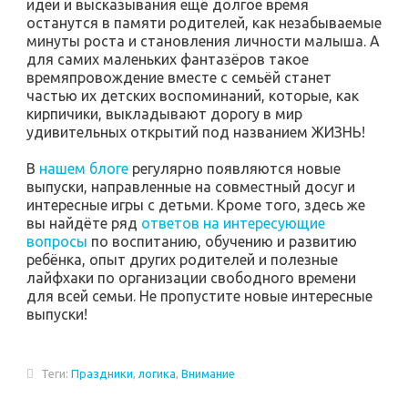
идеи и высказывания ещё долгое время
останутся в памяти родителей, как незабываемые
минуты роста и становления личности малыша. А
для самих маленьких фантазёров такое
времяпровождение вместе с семьёй станет
частью их детских воспоминаний, которые, как
кирпичики, выкладывают дорогу в мир
удивительных открытий под названием ЖИЗНЬ!
В
нашем блоге
регулярно появляются новые
выпуски, направленные на совместный досуг и
интересные игры с детьми. Кроме того, здесь же
вы найдёте ряд
ответов на интересующие
вопросы
по воспитанию, обучению и развитию
ребёнка, опыт других родителей и полезные
лайфхаки по организации свободного времени
для всей семьи. Не пропустите новые интересные
выпуски!
Теги:
Праздники
,
логика
,
Внимание