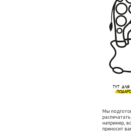
Мы подгото
распечатать
например, в
приносит ва