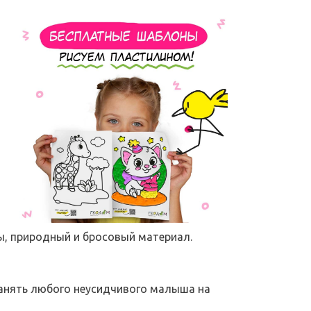
ы, природный и бросовый материал.
занять любого неусидчивого малыша на