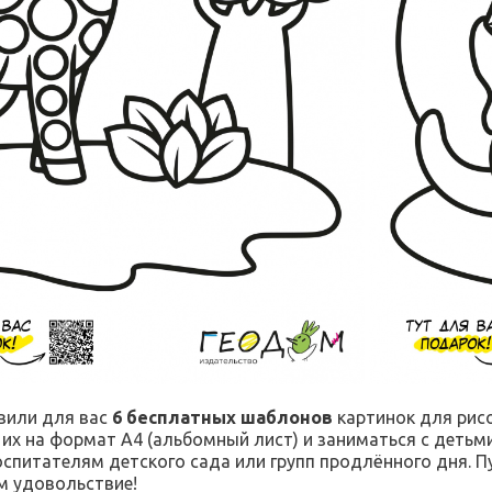
вили для вас
6 бесплатных шаблонов
картинок для рис
 их на формат А4 (альбомный лист) и заниматься с детьми
оспитателям детского сада или групп продлённого дня. П
м удовольствие!