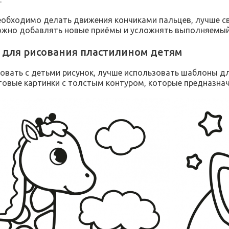
еобходимо делать движения кончиками пальцев, лучше све
жно добавлять новые приёмы и усложнять выполняемый р
для рисования пластилином детям
овать с детьми рисунок, лучше использовать шаблоны д
товые картинки с толстым контуром, которые предназнач