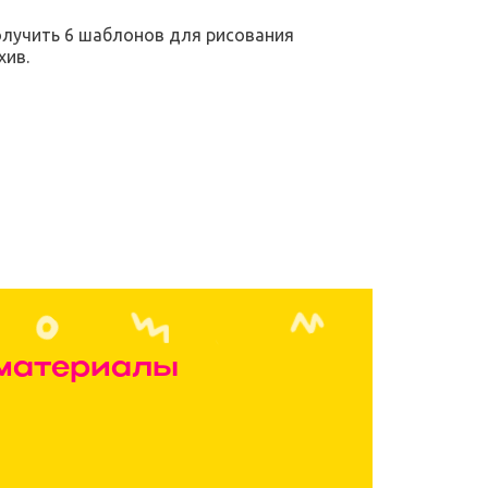
получить 6 шаблонов для рисования
хив.
 материалы