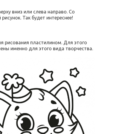
рху вниз или слева направо. Со
исунок. Так будет интереснее!
ля рисования пластилином. Для этого
ены именно для этого вида творчества.