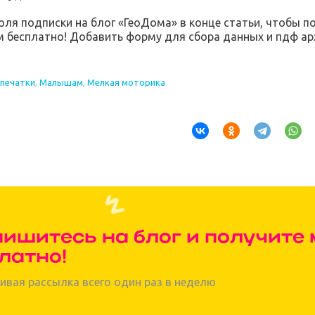
оля подписки на блог «ГеоДома» в конце статьи, чтобы 
 бесплатно! Добавить форму для сбора данных и пдф ар
спечатки
,
Малышам
,
Мелкая моторика
ишитесь на блог и получите
латно!
ивая рассылка всего один раз в неделю