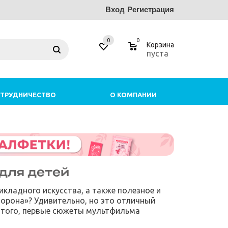
Вход
Регистрация
0
0
Корзина
пуста
ТРУДНИЧЕСТВО
О КОМПАНИИ
для детей
кладного искусства, а также полезное и
орона»? Удивительно, но это отличный
е того, первые сюжеты мультфильма