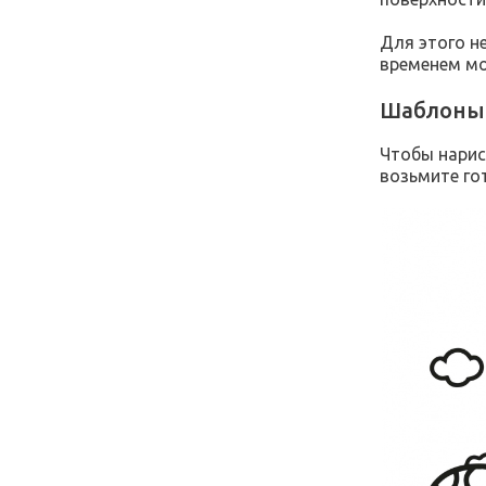
Для этого н
временем мо
Шаблоны 
Чтобы нарис
возьмите го