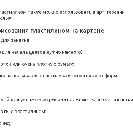
ластилином также можно использовать в арт-терапии
ослых.
рисования пластилином на картоне
для занятия:
 (для начала цветов нужно немного);
артон или очень плотную бумагу;
ля раскатывания пластилина и лепки нужных форм;
водой для увлажнения рук или влажные тканевые салфетки
оты с пластилином:
ание;