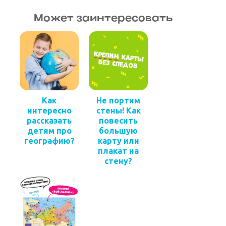
Может заинтересовать
Как
Не портим
интересно
стены! Как
рассказать
повесить
детям про
большую
географию?
карту или
плакат на
стену?