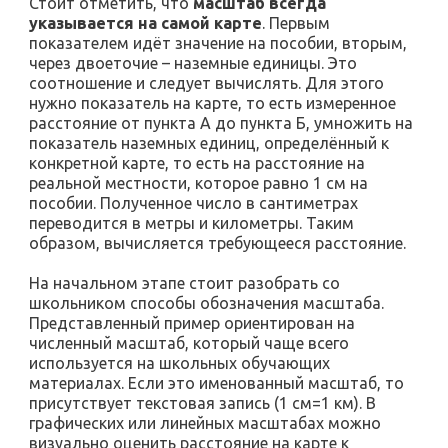
Стоит отметить, что
масштаб всегда
указывается на самой карте
. Первым
показателем идёт значение на пособии, вторым,
через двоеточие – наземные единицы. Это
соотношение и следует вычислять. Для этого
нужно показатель на карте, то есть измеренное
расстояние от пункта А до пункта Б, умножить на
показатель наземных единиц, определённый к
конкретной карте, то есть на расстояние на
реальной местности, которое равно 1 см на
пособии. Полученное число в сантиметрах
переводится в метры и километры. Таким
образом, вычисляется требующееся расстояние.
На начальном этапе стоит разобрать со
школьником способы обозначения масштаба.
Представленный пример ориентирован на
численный масштаб, который чаще всего
используется на школьных обучающих
материалах. Если это именованный масштаб, то
присутствует текстовая запись (1 см=1 км). В
графических или линейных масштабах можно
визуально оценить расстояние на карте к