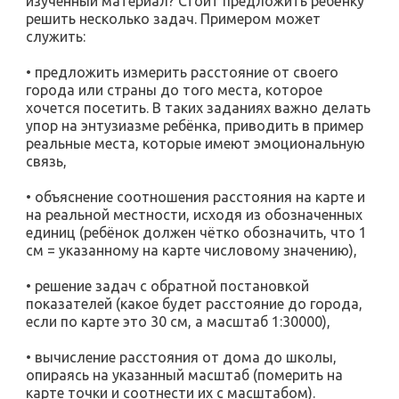
изученный материал? Стоит предложить ребёнку
решить несколько задач. Примером может
служить:
• предложить измерить расстояние от своего
города или страны до того места, которое
хочется посетить. В таких заданиях важно делать
упор на энтузиазме ребёнка, приводить в пример
реальные места, которые имеют эмоциональную
связь,
• объяснение соотношения расстояния на карте и
на реальной местности, исходя из обозначенных
единиц (ребёнок должен чётко обозначить, что 1
см = указанному на карте числовому значению),
• решение задач с обратной постановкой
показателей (какое будет расстояние до города,
если по карте это 30 см, а масштаб 1:30000),
• вычисление расстояния от дома до школы,
опираясь на указанный масштаб (померить на
карте точки и соотнести их с масштабом).