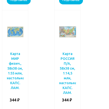
ПОДРОБНЕЕ
ПОДРОБНЕЕ
Карта
Карта
МИР
РОССИЯ
физич.,
П/А,
58х38 см,
58х38 см,
1:55 млн,
1:14,5
настольная
млн,
КАПС.
настольная
ЛАМ.
КАПС.
ЛАМ.
344 ₽
344 ₽