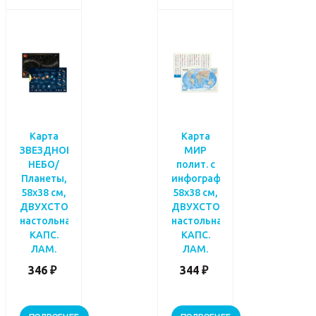
Карта
Карта
ЗВЕЗДНОЕ
МИР
НЕБО/
полит. с
Планеты,
инфографикой,
58х38 см,
58х38 см,
ДВУХСТОР.
ДВУХСТОР.
настольная
настольная
КАПС.
КАПС.
ЛАМ.
ЛАМ.
346 ₽
344 ₽