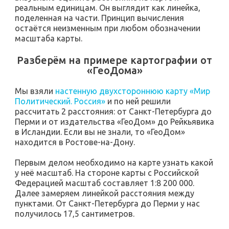
реальным единицам. Он выглядит как линейка,
поделенная на части. Принцип вычисления
остаётся неизменным при любом обозначении
масштаба карты.
Разберём на примере картографии от
«ГеоДома»
Мы взяли
настенную двухстороннюю карту «Мир
Политический. Россия»
и по ней решили
рассчитать 2 расстояния: от Санкт-Петербурга до
Перми и от издательства «ГеоДом» до Рейкьявика
в Исландии. Если вы не знали, то «ГеоДом»
находится в Ростове-на-Дону.
Первым делом необходимо на карте узнать какой
у неё масштаб. На стороне карты с Российской
Федерацией масштаб составляет 1:8 200 000.
Далее замеряем линейкой расстояния между
пунктами. От Санкт-Петербурга до Перми у нас
получилось 17,5 сантиметров.