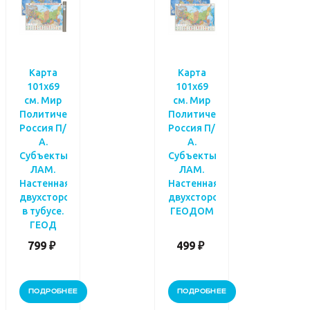
Карта
Карта
101х69
101х69
см. Мир
см. Мир
Политический.
Политический.
Россия П/
Россия П/
А.
А.
Субъекты.
Субъекты.
ЛАМ.
ЛАМ.
Настенная
Настенная
двухсторонняя
двухсторонняя.
в тубусе.
ГЕОДОМ
ГЕОД
799 ₽
499 ₽
ПОДРОБНЕЕ
ПОДРОБНЕЕ