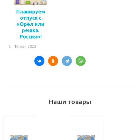
Планируем
отпуск с
«Орёл или
решка.
Россия»!
16 мая 2023
Наши товары