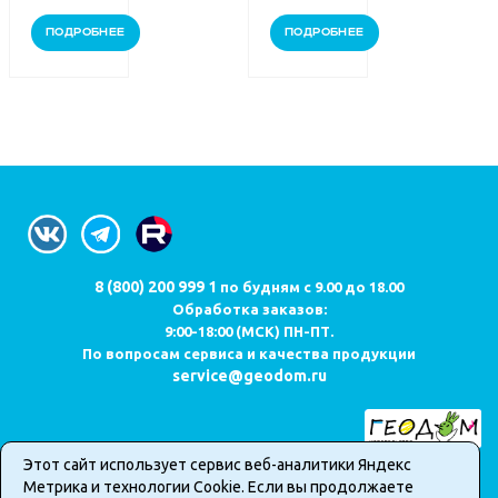
ПОДРОБНЕЕ
ПОДРОБНЕЕ
8 (800) 200 999 1
по будням с 9.00 до 18.00
Обработка заказов:
9:00-18:00 (МСК) ПН-ПТ.
По вопросам сервиса и качества продукции
service@geodom.ru
Этот сайт использует сервис веб-аналитики Яндекс
Карта сайта
Метрика и технологии Cookie. Если вы продолжаете