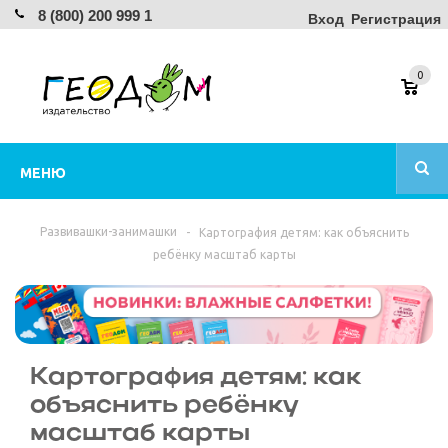
8 (800) 200 999 1
Вход
Регистрация
0
МЕНЮ
Развивашки-занимашки
-
Картография детям: как объяснить
ребёнку масштаб карты
Картография детям: как
объяснить ребёнку
масштаб карты