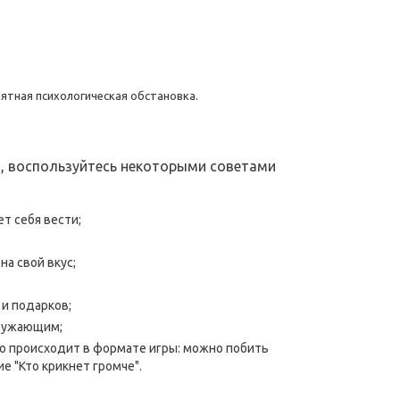
ятная психологическая обстановка.
и, воспользуйтесь некоторыми советами
т себя вести;
на свой вкус;
 и подарков;
кружающим;
то происходит в формате игры: можно побить
е "Кто крикнет громче".