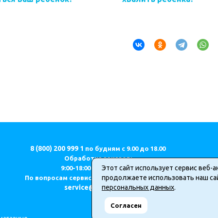
8 (800) 200 999 1
по будням с 9.00 до 18.00
Обработка заказов:
Этот сайт использует сервис веб-а
9:00-18:00 (МСК) ПН-ПТ.
продолжаете использовать наш сай
По вопросам сервиса и качества продукции
service@geodom.ru
персональных данных
.
Согласен