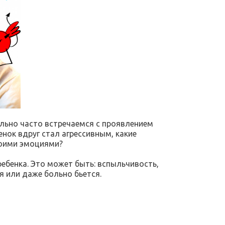
льно часто встречаемся с проявлением
нок вдруг стал агрессивным, какие
воими эмоциями?
ребенка. Это может быть: вспыльчивость,
я или даже больно бьется.