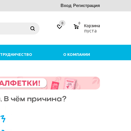
Вход
Регистрация
0
0
Корзина
пуста
ТРУДНИЧЕСТВО
О КОМПАНИИ
 В чём причина?