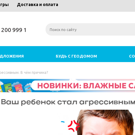
игры
Доставка и оплата
) 200 999 1
ЕДЛОЖЕНИЯ
БУДЬ С ГЕОДОМОМ
СО
рессивным. В чём причина?
Ваш ребенок стал агрессивным.