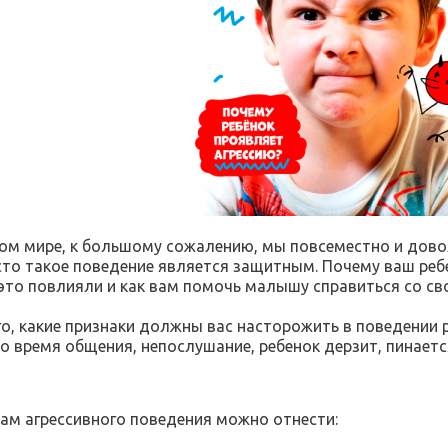
ом мире, к большому сожалению, мы повсеместно и дово
асто такое поведение является защитным. Почему ваш ребе
это повлияли и как вам помочь малышу справиться со с
го, какие признаки должны вас насторожить в поведении 
во время общения, непослушание, ребенок дерзит, пинаетс
ам агрессивного поведения можно отнести: