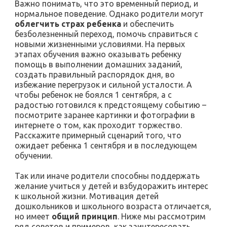
Важно понимать, что это временный период, и
нормальное поведение. Однако родители могут
облегчить страх ребенка
и обеспечить
безболезненный переход, помочь справиться с
новыми жизненными условиями. На первых
этапах обучения важно оказывать ребенку
помощь в выполнении домашних заданий,
создать правильный распорядок дня, во
избежание перегрузок и сильной усталости. А
чтобы ребенок не боялся 1 сентября, а с
радостью готовился к предстоящему событию –
посмотрите заранее картинки и фотографии в
интернете о том, как проходит торжество.
Расскажите примерный сценарий того, что
ожидает ребенка 1 сентября и в последующем
обучении.
Так или иначе родители способны поддержать
желание учиться у детей и взбудоражить интерес
к школьной жизни. Мотивация детей
дошкольников и школьного возраста отличается,
но имеет
общий принцип
. Ниже мы рассмотрим
ряд советов и примеров, как заинтересовать