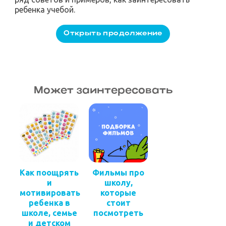
ребенка учебой.
Может заинтересовать
Как поощрять
Фильмы про
и
школу,
мотивировать
которые
ребенка в
стоит
школе, семье
посмотреть
и детском