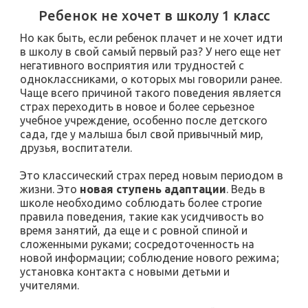
Ребенок не хочет в школу 1 класс
Но как быть, если ребенок плачет и не хочет идти
в школу в свой самый первый раз? У него еще нет
негативного восприятия или трудностей с
одноклассниками, о которых мы говорили ранее.
Чаще всего причиной такого поведения является
страх переходить в новое и более серьезное
учебное учреждение, особенно после детского
сада, где у малыша был свой привычный мир,
друзья, воспитатели.
Это классический страх перед новым периодом в
жизни. Это
новая ступень адаптации
. Ведь в
школе необходимо соблюдать более строгие
правила поведения, такие как усидчивость во
время занятий, да еще и с ровной спиной и
сложенными руками; сосредоточенность на
новой информации; соблюдение нового режима;
установка контакта с новыми детьми и
учителями.