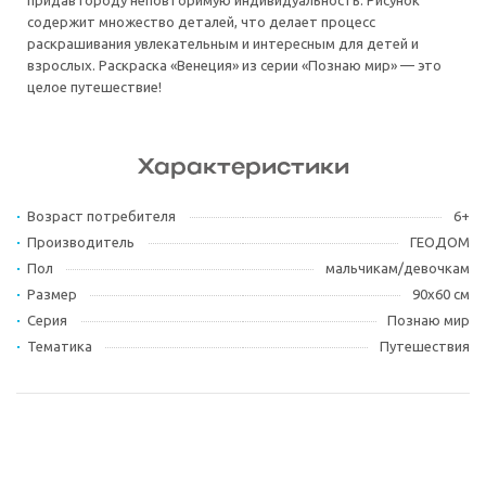
придав городу неповторимую индивидуальность. Рисунок
содержит множество деталей, что делает процесс
раскрашивания увлекательным и интересным для детей и
взрослых. Раскраска «Венеция» из серии «Познаю мир» — это
целое путешествие!
Характеристики
Возраст потребителя
6+
Производитель
ГЕОДОМ
Пол
мальчикам/девочкам
Размер
90х60 см
Серия
Познаю мир
Тематика
Путешествия