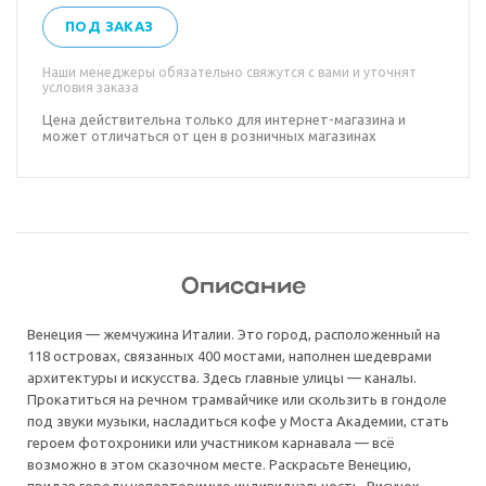
ПОД ЗАКАЗ
Наши менеджеры обязательно свяжутся с вами и уточнят
условия заказа
Цена действительна только для интернет-магазина и
может отличаться от цен в розничных магазинах
Описание
Венеция — жемчужина Италии. Это город, расположенный на
118 островах, связанных 400 мостами, наполнен шедеврами
архитектуры и искусства. Здесь главные улицы — каналы.
Прокатиться на речном трамвайчике или скользить в гондоле
под звуки музыки, насладиться кофе у Моста Академии, стать
героем фотохроники или участником карнавала — всё
возможно в этом сказочном месте. Раскрасьте Венецию,