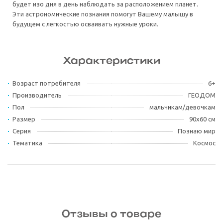
будет изо дня в день наблюдать за расположением планет.
Эти астрономические познания помогут Вашему малышу в
будущем с легкостью осваивать нужные уроки.
Характеристики
Возраст потребителя
6+
Производитель
ГЕОДОМ
Пол
мальчикам/девочкам
Размер
90х60 см
Серия
Познаю мир
Тематика
Космос
Отзывы о товаре